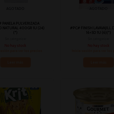
AGOTADO
AGOTADO
 PANELA PULVERIZADA
 NATURAL 400GR 1U (24)
#PC# FINISH LAVAVAJILL.
(*)
16+5D 1U (6)(*)
Sin categorizar
Sin categorizar
No hay stock
No hay stock
sesión para ver los precios
Inicia sesión para ver los
Leer más
Leer más