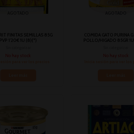
AGOTADO
AGOTADO
IT FINITAS SEMILLAS 85G
COMIDA GATO PURINA G
PVP 1’20€ 1U (8)(*)
POLLO/HIGADO 85GR 1U 
Sin categorizar
Sin categorizar
No hay stock
No hay stock
sesión para ver los precios
Inicia sesión para ver los
Leer más
Leer más