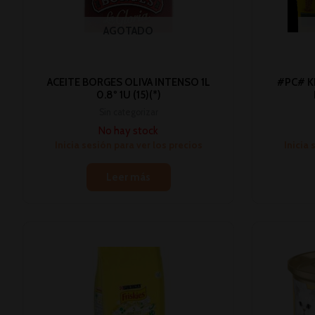
AGOTADO
ACEITE BORGES OLIVA INTENSO 1L
#PC# KR
0.8º 1U (15)(*)
Sin categorizar
No hay stock
Inicia sesión para ver los precios
Inicia 
Leer más