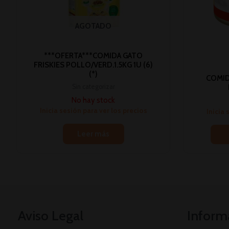
AGOTADO
***OFERTA***COMIDA GATO
FRISKIES POLLO/VERD.1.5KG 1U (6)
(*)
COMID
Sin categorizar
No hay stock
Inicia sesión para ver los precios
Inicia 
Leer más
Aviso Legal
Inform