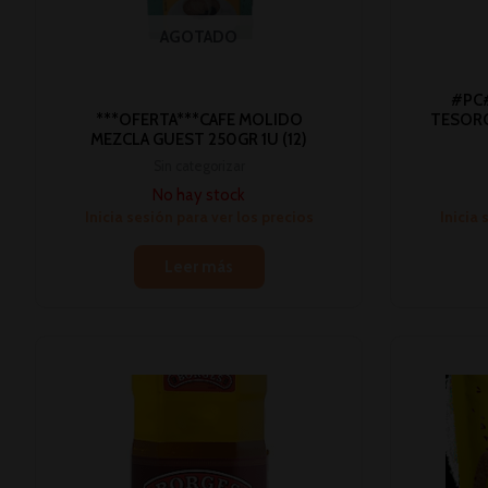
AGOTADO
#PC#
***OFERTA***CAFE MOLIDO
TESORO
MEZCLA GUEST 250GR 1U (12)
Sin categorizar
No hay stock
Inicia sesión para ver los precios
Inicia 
Leer más