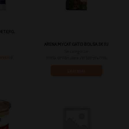
DETERG.
ARENA MYCAT GATO BOLSA 5K 1U
Sin categorizar
 precios
Inicia sesión para ver los precios
Leer más