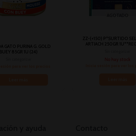
AGOTADO
ZZ-(+150) P*SURTIDO SE
ARTIACH 250GR 1U**RE
A GATO PURINA G. GOLD
Sin categorizar
BUEY 85GR 1U (24)
No hay stock
Sin categorizar
Inicia sesión para ver los
sesión para ver los precios
Leer más
Leer más
ación y ayuda
Contacto