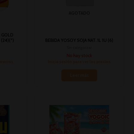
AGOTADO
. GOLD
(24)(*)
BEBIDA YOSOY SOJA NAT. 1L 1U (6)
Sin categorizar
No hay stock
 precios
Inicia sesión para ver los precios
Leer más