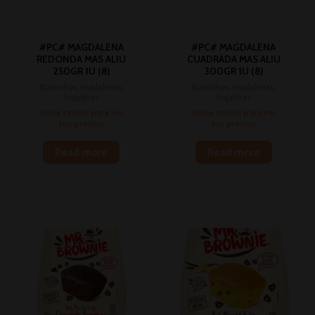
#PC# MAGDALENA
#PC# MAGDALENA
REDONDA MAS ALIU
CUADRADA MAS ALIU
250GR 1U (8)
300GR 1U (8)
Bizcochos, madalenas,
Bizcochos, madalenas,
hojaldres
hojaldres
Inicia sesión para ver
Inicia sesión para ver
los precios
los precios
Read more
Read more