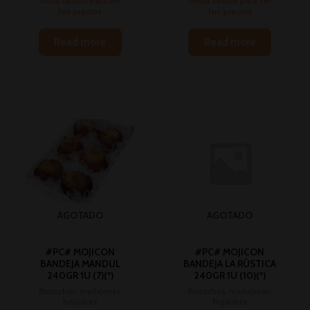
Inicia sesión para ver
Inicia sesión para ver
los precios
los precios
Read more
Read more
AGOTADO
AGOTADO
#PC# MOJICON
#PC# MOJICON
BANDEJA MANDUL
BANDEJA LA RÚSTICA
240GR 1U (7)(*)
240GR 1U (10)(*)
Bizcochos, madalenas,
Bizcochos, madalenas,
hojaldres
hojaldres