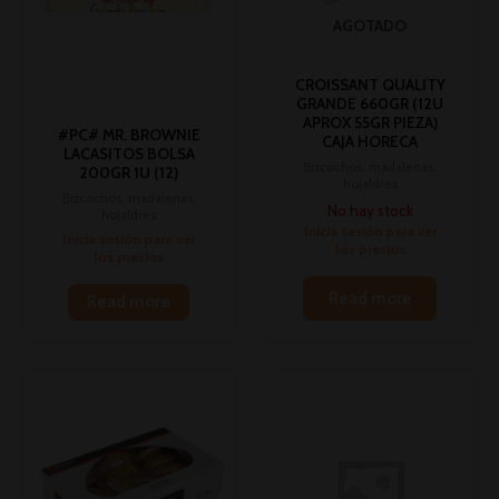
AGOTADO
CROISSANT QUALITY
GRANDE 660GR (12U
APROX 55GR PIEZA)
#PC# MR. BROWNIE
CAJA HORECA
LACASITOS BOLSA
Bizcochos, madalenas,
200GR 1U (12)
hojaldres
Bizcochos, madalenas,
No hay stock
hojaldres
Inicia sesión para ver
Inicia sesión para ver
los precios
los precios
Read more
Read more