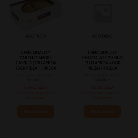
AGOTADO
AGOTADO
CAÑA QUALITY
CAÑA QUALITY
CABELLO ANGEL
CHOCOLATE 2.5KILO
2.16KILO (29U APROX
(32U APROX 40GR
75GR PIEZA )HORECA
PIEZA) HORECA
Bizcochos, madalenas,
Bizcochos, madalenas,
hojaldres
hojaldres
No hay stock
No hay stock
Inicia sesión para ver
Inicia sesión para ver
los precios
los precios
Read more
Read more