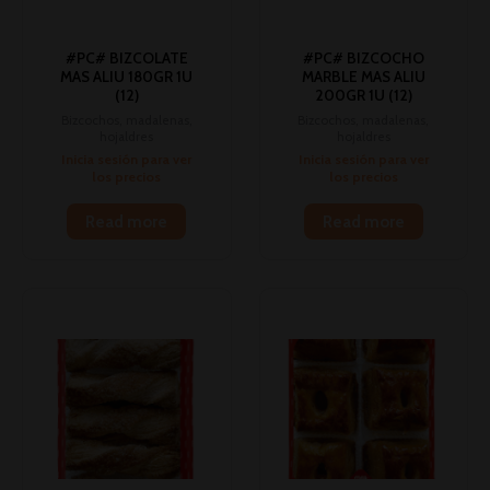
#PC# BIZCOLATE
#PC# BIZCOCHO
MAS ALIU 180GR 1U
MARBLE MAS ALIU
(12)
200GR 1U (12)
Bizcochos, madalenas,
Bizcochos, madalenas,
hojaldres
hojaldres
Inicia sesión para ver
Inicia sesión para ver
los precios
los precios
Read more
Read more