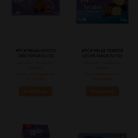
#PC# MILKA CHOCO
#PC# MILKA TENDER
TRIO 150GR 1U (12)
LECHE 148GR 1U (12)
Bizcochos, madalenas,
Bizcochos, madalenas,
hojaldres
hojaldres
Inicia sesión para ver
Inicia sesión para ver
los precios
los precios
Read more
Read more