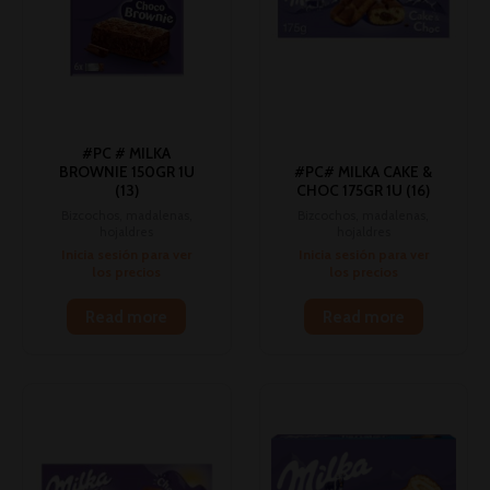
#PC # MILKA
BROWNIE 150GR 1U
#PC# MILKA CAKE &
(13)
CHOC 175GR 1U (16)
Bizcochos, madalenas,
Bizcochos, madalenas,
hojaldres
hojaldres
Inicia sesión para ver
Inicia sesión para ver
los precios
los precios
Read more
Read more