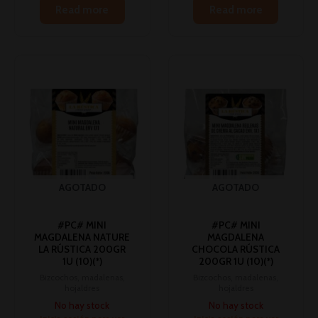
Read more
Read more
AGOTADO
AGOTADO
#PC# MINI
#PC# MINI
MAGDALENA NATURE
MAGDALENA
LA RÚSTICA 200GR
CHOCOLA RÚSTICA
1U (10)(*)
200GR 1U (10)(*)
Bizcochos, madalenas,
Bizcochos, madalenas,
hojaldres
hojaldres
No hay stock
No hay stock