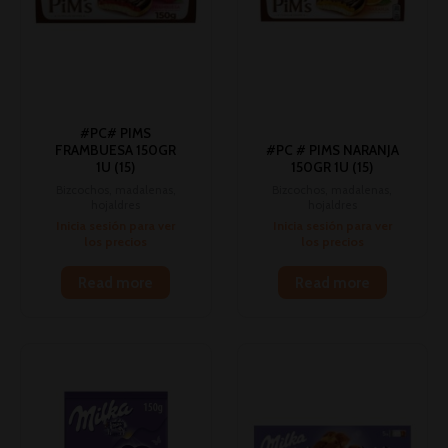
#PC# PIMS
FRAMBUESA 150GR
#PC # PIMS NARANJA
1U (15)
150GR 1U (15)
Bizcochos, madalenas,
Bizcochos, madalenas,
hojaldres
hojaldres
Inicia sesión para ver
Inicia sesión para ver
los precios
los precios
Read more
Read more