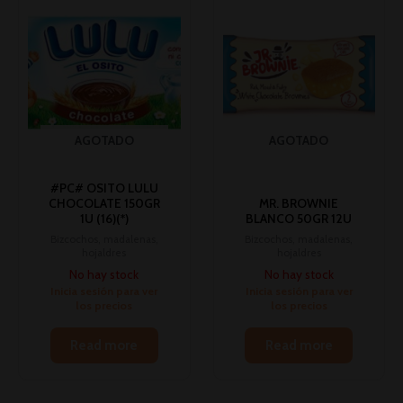
AGOTADO
AGOTADO
#PC# OSITO LULU
CHOCOLATE 150GR
MR. BROWNIE
1U (16)(*)
BLANCO 50GR 12U
Bizcochos, madalenas,
Bizcochos, madalenas,
hojaldres
hojaldres
No hay stock
No hay stock
Inicia sesión para ver
Inicia sesión para ver
los precios
los precios
Read more
Read more