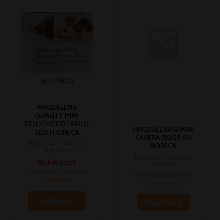
AGOTADO
MAGDALENA
QUALITY MINI
RELL.CHOCO 1.5KILO
MAGDALENA GIMAR
120U HORECA
CASERA 710GR 9U
Bizcochos, madalenas,
HORECA
hojaldres
Bizcochos, madalenas,
No hay stock
hojaldres
Inicia sesión para ver
Inicia sesión para ver
los precios
los precios
Read more
Read more