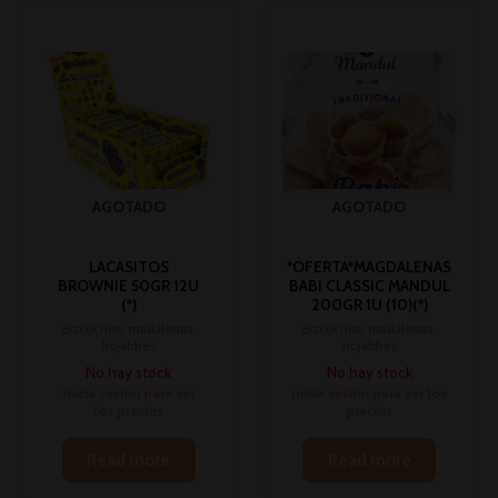
AGOTADO
AGOTADO
LACASITOS
*OFERTA*MAGDALENAS
BROWNIE 50GR 12U
BABI CLASSIC MANDUL
(*)
200GR 1U (10)(*)
Bizcochos, madalenas,
Bizcochos, madalenas,
hojaldres
hojaldres
No hay stock
No hay stock
Inicia sesión para ver
Inicia sesión para ver los
los precios
precios
Read more
Read more