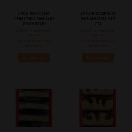
#PC# BIZCOCHO
#PC# BIZCOFRUIT
CON COCO MAS ALIU
MAS ALIU 155GR 1U
195GR 1U (11)
(12)
Bizcochos, madalenas,
Bizcochos, madalenas,
hojaldres
hojaldres
Inicia sesión para ver
Inicia sesión para ver
los precios
los precios
Read more
Read more