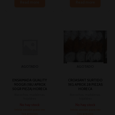
Read more
Read more
AGOTADO
AGOTADO
ENSAIMADA QUALITY
CROASANT SURTIDO
900GR (18U APROX
1KG APROX.28 PIEZAS
50GR PIEZA) HORECA
HORECA
Bizcochos, madalenas,
Bizcochos, madalenas,
hojaldres
hojaldres
No hay stock
No hay stock
Inicia sesión para ver
Inicia sesión para ver
los precios
los precios