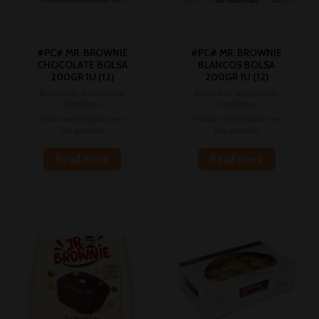
#PC# MR. BROWNIE
#PC# MR. BROWNIE
CHOCOLATE BOLSA
BLANCOS BOLSA
200GR 1U (12)
200GR 1U (12)
Bizcochos, madalenas,
Bizcochos, madalenas,
hojaldres
hojaldres
Inicia sesión para ver
Inicia sesión para ver
los precios
los precios
Read more
Read more