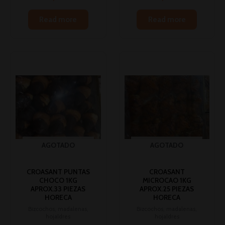
Read more
Read more
AGOTADO
AGOTADO
CROASANT PUNTAS
CROASANT
CHOCO 1KG
MICROCAO 1KG
APROX.33 PIEZAS
APROX.25 PIEZAS
HORECA
HORECA
Bizcochos, madalenas,
Bizcochos, madalenas,
hojaldres
hojaldres