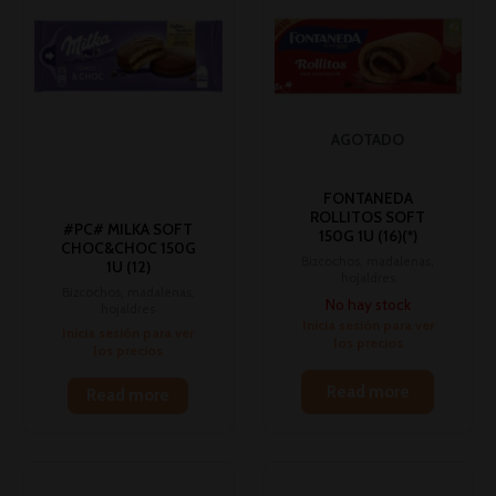
AGOTADO
FONTANEDA
ROLLITOS SOFT
#PC# MILKA SOFT
150G 1U (16)(*)
CHOC&CHOC 150G
Bizcochos, madalenas,
1U (12)
hojaldres
Bizcochos, madalenas,
No hay stock
hojaldres
Inicia sesión para ver
Inicia sesión para ver
los precios
los precios
Read more
Read more