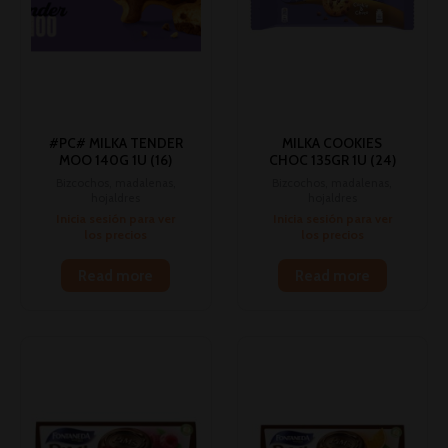
#PC# MILKA TENDER
MILKA COOKIES
MOO 140G 1U (16)
CHOC 135GR 1U (24)
Bizcochos, madalenas,
Bizcochos, madalenas,
hojaldres
hojaldres
Inicia sesión para ver
Inicia sesión para ver
los precios
los precios
Read more
Read more