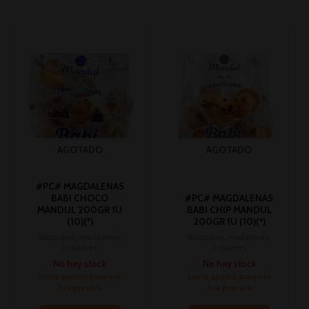
AGOTADO
AGOTADO
#PC# MAGDALENAS
BABI CHOCO
#PC# MAGDALENAS
MANDUL 200GR 1U
BABI CHIP MANDUL
(10)(*)
200GR 1U (10)(*)
Bizcochos, madalenas,
Bizcochos, madalenas,
hojaldres
hojaldres
No hay stock
No hay stock
Inicia sesión para ver
Inicia sesión para ver
los precios
los precios