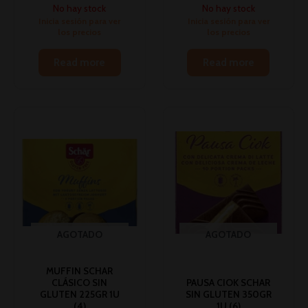
No hay stock
No hay stock
Inicia sesión para ver
Inicia sesión para ver
los precios
los precios
Read more
Read more
AGOTADO
AGOTADO
MUFFIN SCHAR
CLÁSICO SIN
PAUSA CIOK SCHAR
GLUTEN 225GR 1U
SIN GLUTEN 350GR
(4)
1U (6)