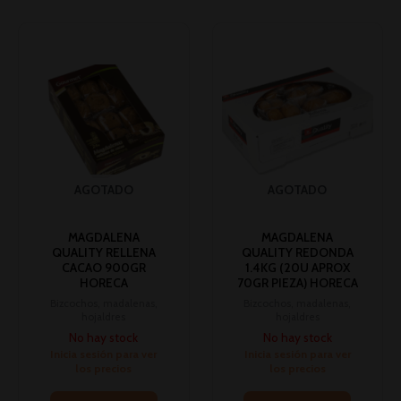
AGOTADO
AGOTADO
MAGDALENA
MAGDALENA
QUALITY RELLENA
QUALITY REDONDA
CACAO 900GR
1.4KG (20U APROX
HORECA
70GR PIEZA) HORECA
Bizcochos, madalenas,
Bizcochos, madalenas,
hojaldres
hojaldres
No hay stock
No hay stock
Inicia sesión para ver
Inicia sesión para ver
los precios
los precios