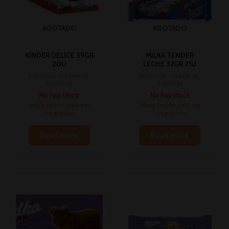
AGOTADO
AGOTADO
KINDER DELICE 39GR
MILKA TENDER
20U
LECHE 37GR 21U
Bizcochos, madalenas,
Bizcochos, madalenas,
hojaldres
hojaldres
No hay stock
No hay stock
Inicia sesión para ver
Inicia sesión para ver
los precios
los precios
Read more
Read more