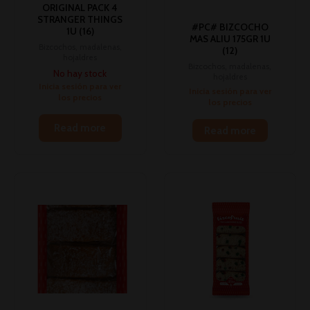
ORIGINAL PACK 4
STRANGER THINGS
#PC# BIZCOCHO
1U (16)
MAS ALIU 175GR 1U
Bizcochos, madalenas,
(12)
hojaldres
Bizcochos, madalenas,
No hay stock
hojaldres
Inicia sesión para ver
Inicia sesión para ver
los precios
los precios
Read more
Read more