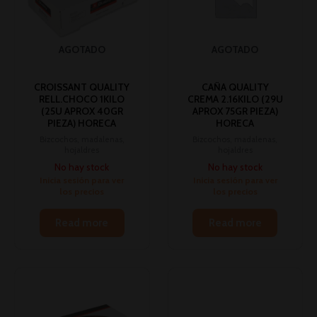
AGOTADO
AGOTADO
CROISSANT QUALITY
CAÑA QUALITY
RELL.CHOCO 1KILO
CREMA 2.16KILO (29U
(25U APROX 40GR
APROX 75GR PIEZA)
PIEZA) HORECA
HORECA
Bizcochos, madalenas,
Bizcochos, madalenas,
hojaldres
hojaldres
No hay stock
No hay stock
Inicia sesión para ver
Inicia sesión para ver
los precios
los precios
Read more
Read more