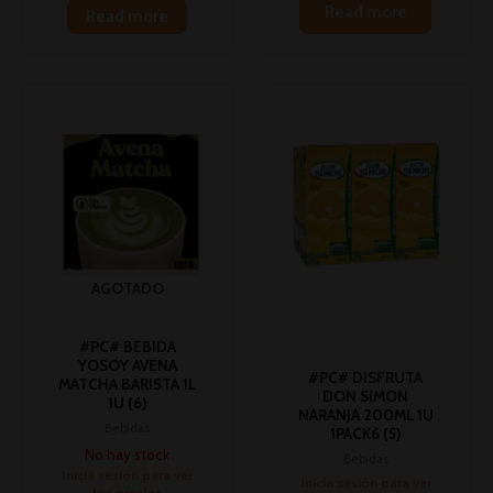
Read more
Read more
AGOTADO
#PC# BEBIDA
YOSOY AVENA
#PC# DISFRUTA
MATCHA BARISTA 1L
DON SIMON
1U (6)
NARANJA 200ML 1U
Bebidas
1PACK6 (5)
No hay stock
Bebidas
Inicia sesión para ver
Inicia sesión para ver
los precios