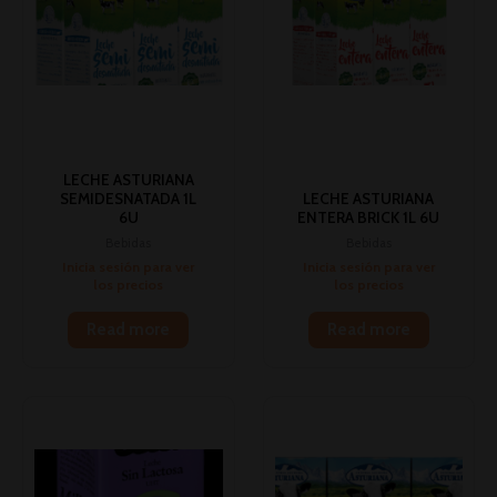
LECHE ASTURIANA
SEMIDESNATADA 1L
LECHE ASTURIANA
6U
ENTERA BRICK 1L 6U
Bebidas
Bebidas
Inicia sesión para ver
Inicia sesión para ver
los precios
los precios
Read more
Read more