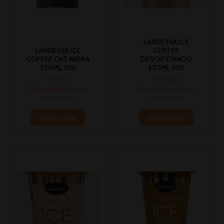
LANDESSA ICE
LANDESSA ICE
COFFEE
COFFEE OAT AVENA
DESCAFEINADO
230ML 10U
230ML 10U
Bebidas
Bebidas
Inicia sesión para ver
Inicia sesión para ver
los precios
los precios
Read more
Read more