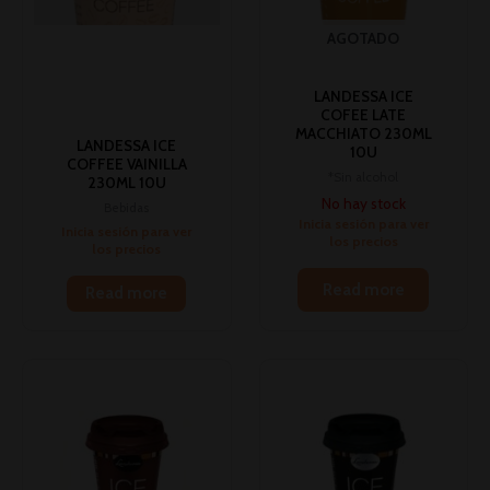
AGOTADO
LANDESSA ICE
COFEE LATE
MACCHIATO 230ML
LANDESSA ICE
10U
COFFEE VAINILLA
*Sin alcohol
230ML 10U
No hay stock
Bebidas
Inicia sesión para ver
Inicia sesión para ver
los precios
los precios
Read more
Read more