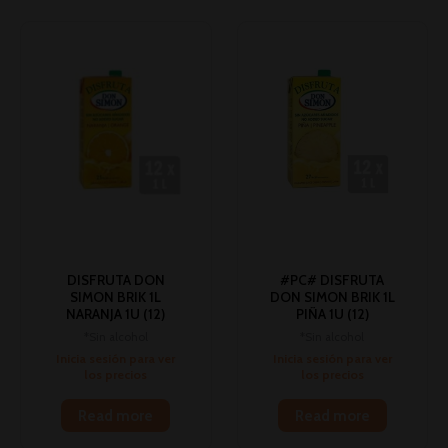
DISFRUTA DON
#PC# DISFRUTA
SIMON BRIK 1L
DON SIMON BRIK 1L
NARANJA 1U (12)
PIÑA 1U (12)
*Sin alcohol
*Sin alcohol
Inicia sesión para ver
Inicia sesión para ver
los precios
los precios
Read more
Read more