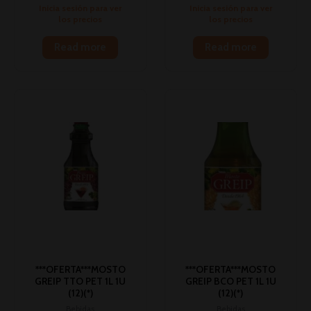
Inicia sesión para ver
Inicia sesión para ver
los precios
los precios
Read more
Read more
***OFERTA***MOSTO
***OFERTA***MOSTO
GREIP TTO PET 1L 1U
GREIP BCO PET 1L 1U
(12)(*)
(12)(*)
Bebidas
Bebidas