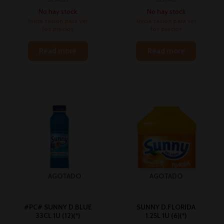
No hay stock
No hay stock
Inicia sesión para ver
Inicia sesión para ver
los precios
los precios
Read more
Read more
AGOTADO
AGOTADO
#PC# SUNNY D.BLUE
SUNNY D.FLORIDA
33CL 1U (12)(*)
1.25L 1U (6)(*)