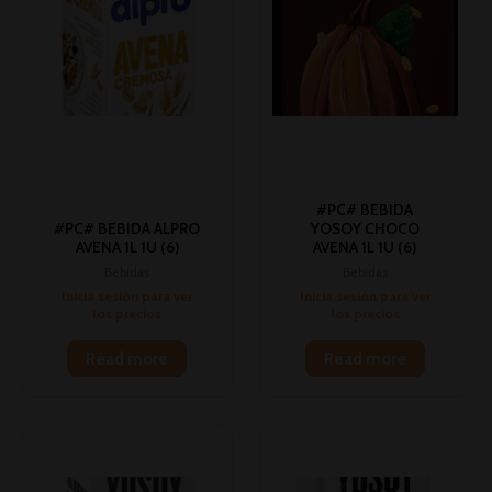
#PC# BEBIDA
#PC# BEBIDA ALPRO
YOSOY CHOCO
AVENA 1L 1U (6)
AVENA 1L 1U (6)
Bebidas
Bebidas
Inicia sesión para ver
Inicia sesión para ver
los precios
los precios
Read more
Read more