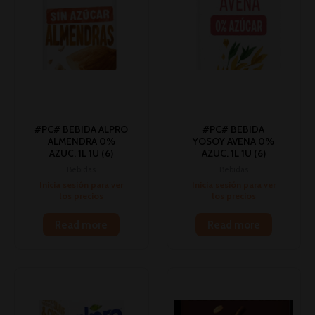
#PC# BEBIDA ALPRO
#PC# BEBIDA
ALMENDRA 0%
YOSOY AVENA 0%
AZUC. 1L 1U (6)
AZUC. 1L 1U (6)
Bebidas
Bebidas
Inicia sesión para ver
Inicia sesión para ver
los precios
los precios
Read more
Read more