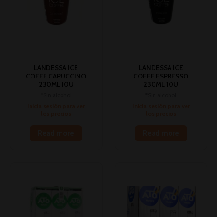
LANDESSA ICE
LANDESSA ICE
COFEE CAPUCCINO
COFEE ESPRESSO
230ML 10U
230ML 10U
*Sin alcohol
*Sin alcohol
Inicia sesión para ver
Inicia sesión para ver
los precios
los precios
Read more
Read more