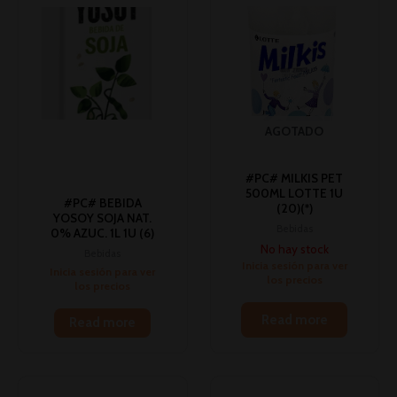
AGOTADO
#PC# MILKIS PET
500ML LOTTE 1U
#PC# BEBIDA
(20)(*)
YOSOY SOJA NAT.
Bebidas
0% AZUC. 1L 1U (6)
No hay stock
Bebidas
Inicia sesión para ver
Inicia sesión para ver
los precios
los precios
Read more
Read more