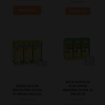
los precios
Read more
Read more
#PC# DISFRUTA
DISFRUTA DON
DON SIMON
SIMON PIÑA 200ML
MANZANA 200ML 1U
1U 1PACK6 (M3U) (5)
1PACK6 (5)
*Sin alcohol
*Sin alcohol
Inicia sesión para ver
Inicia sesión para ver