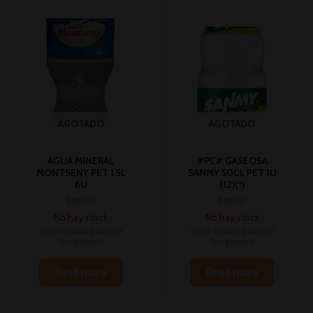
AGOTADO
AGOTADO
AGUA MINERAL
#PC# GASEOSA
MONTSENY PET 1.5L
SANMY 50CL PET 1U
6U
(12)(*)
Bebidas
Bebidas
No hay stock
No hay stock
Inicia sesión para ver
Inicia sesión para ver
los precios
los precios
Read more
Read more