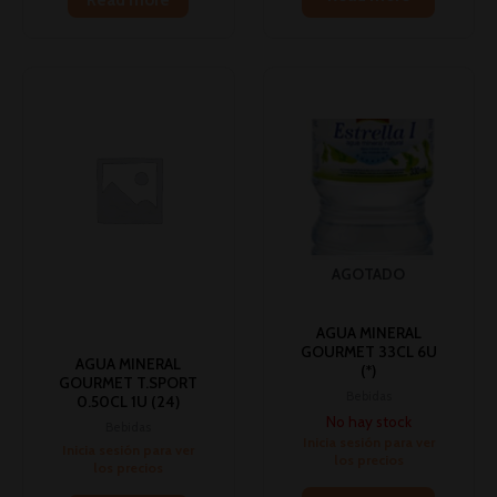
AGOTADO
AGUA MINERAL
GOURMET 33CL 6U
AGUA MINERAL
(*)
GOURMET T.SPORT
Bebidas
0.50CL 1U (24)
No hay stock
Bebidas
Inicia sesión para ver
Inicia sesión para ver
los precios
los precios