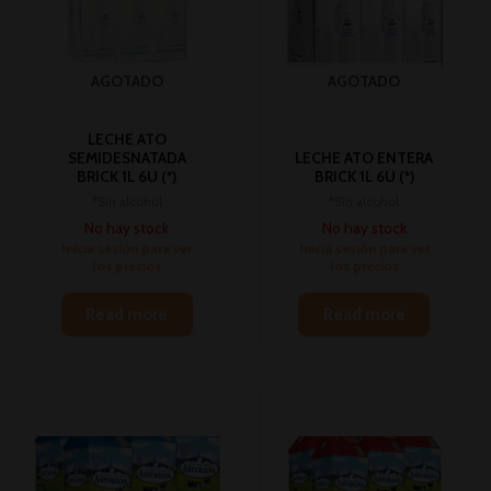
AGOTADO
AGOTADO
LECHE ATO
SEMIDESNATADA
LECHE ATO ENTERA
BRICK 1L 6U (*)
BRICK 1L 6U (*)
*Sin alcohol
*Sin alcohol
No hay stock
No hay stock
Inicia sesión para ver
Inicia sesión para ver
los precios
los precios
Read more
Read more