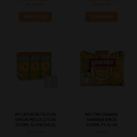
los precios
los precios
Read more
Read more
#PC#DISFRUTA DON
NECTAR GRANINI
SIMON MELOCOTON
NARANJA BRICK
200ML 1U 1PACK6 (5)
200ML P3 1U (8)
*Sin alcohol
Bebidas