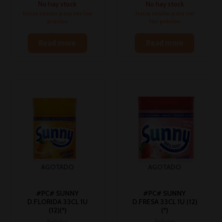
No hay stock
No hay stock
Inicia sesión para ver los
Inicia sesión para ver
precios
los precios
Read more
Read more
AGOTADO
AGOTADO
#PC# SUNNY
#PC# SUNNY
D.FLORIDA 33CL 1U
D.FRESA 33CL 1U (12)
(12)(*)
(*)
Bebidas
Bebidas