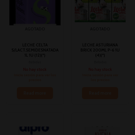
AGOTADO
AGOTADO
LECHE CELTA
LECHE ASTURIANA
S/LACT.SEMIDESNATADA
BRICK 200ML P-6 1U
1L 1U (12)(*)
(4)(*)
Bebidas
Bebidas
No hay stock
No hay stock
Inicia sesión para ver los
Inicia sesión para ver
precios
los precios
Read more
Read more