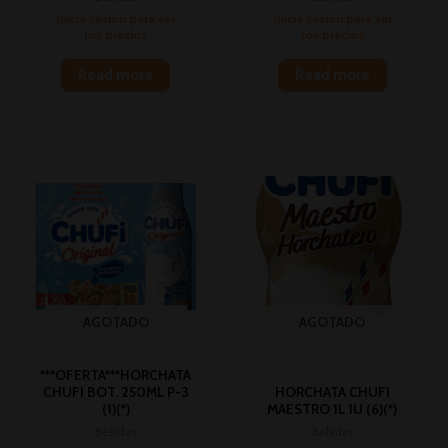
Inicia sesión para ver
Inicia sesión para ver
los precios
los precios
Read more
Read more
AGOTADO
AGOTADO
***OFERTA***HORCHATA
CHUFI BOT. 250ML P-3
HORCHATA CHUFI
(1)(*)
MAESTRO 1L 1U (6)(*)
Bebidas
Bebidas