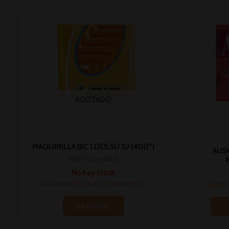
AGOTADO
MAQUINILLA BIC 1 DES.5U 1U (40)(*)
AUS
Higiene personal
No hay stock
Inicia sesión para ver los precios
Inicia 
Leer más