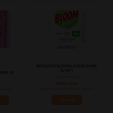
AGOTADO
REPELENTE BLOOM LOCION 100ML
1U 12(*)
00ML 1U
Higiene personal
No hay stock
Inicia sesión para ver los precios
 precios
Leer más