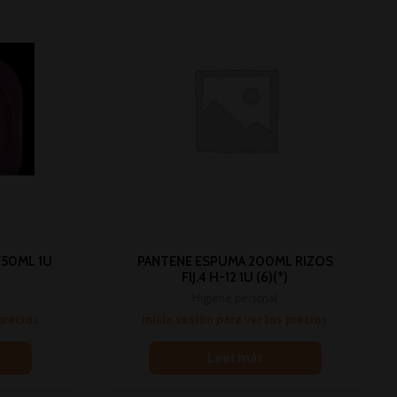
750ML 1U
PANTENE ESPUMA 200ML RIZOS
FIJ.4 H-12 1U (6)(*)
Higiene personal
 precios
Inicia sesión para ver los precios
Leer más