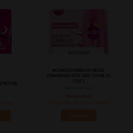
AGOTADO
ACONDICIONADOR SEDAL
CERAMIDAS+EFEC.SED 350ML 1U
(12)(*)
S NOCHE
Higiene personal
No hay stock
Inicia sesión para ver los precios
 precios
Leer más