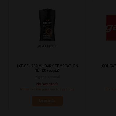
AGOTADO
AXE GEL 250ML DARK TEMPTATION
COLGAT
1U (12) (copia)
Higiene personal
No hay stock
Inicia sesión para ver los precios
Inicia 
Leer más