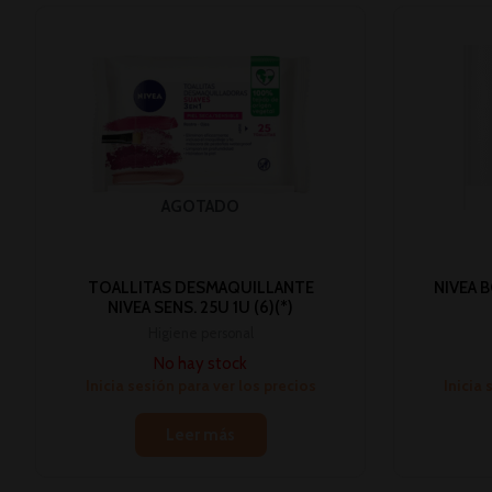
AGOTADO
TOALLITAS DESMAQUILLANTE
NIVEA 
NIVEA SENS. 25U 1U (6)(*)
Higiene personal
No hay stock
Inicia sesión para ver los precios
Inicia 
Leer más