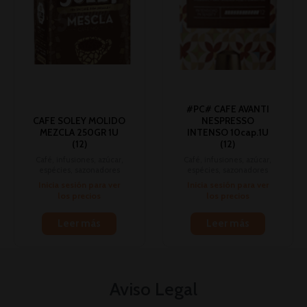
#PC# CAFE AVANTI
CAFE SOLEY MOLIDO
NESPRESSO
MEZCLA 250GR 1U
INTENSO 10cap.1U
(12)
(12)
Café, infusiones, azúcar,
Café, infusiones, azúcar,
espécies, sazonadores
espécies, sazonadores
Inicia sesión para ver
Inicia sesión para ver
los precios
los precios
Leer más
Leer más
Aviso Legal