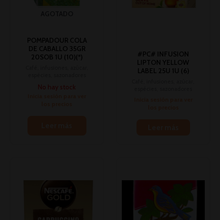
AGOTADO
POMPADOUR COLA
DE CABALLO 35GR
#PC# INFUSION
20SOB 1U (10)(*)
LIPTON YELLOW
Café, infusiones, azúcar,
LABEL 25U 1U (6)
espécies, sazonadores
Café, infusiones, azúcar,
No hay stock
espécies, sazonadores
Inicia sesión para ver
Inicia sesión para ver
los precios
los precios
Leer más
Leer más