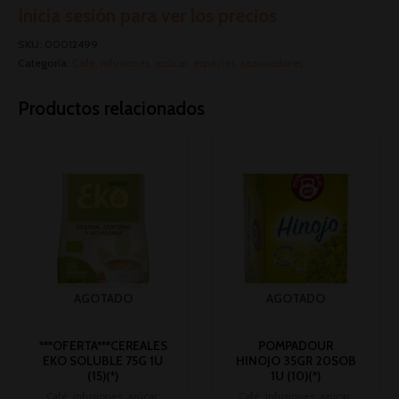
Inicia sesión para ver los precios
SKU:
00012499
Categoría:
Café, infusiones, azúcar, espécies, sazonadores
Productos relacionados
AGOTADO
AGOTADO
***OFERTA***CEREALES
POMPADOUR
EKO SOLUBLE 75G 1U
HINOJO 35GR 20SOB
(15)(*)
1U (10)(*)
Café, infusiones, azúcar,
Café, infusiones, azúcar,