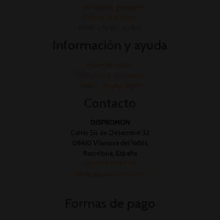
Condiciones generales
Política de cookies
Política de privacidad
Información y ayuda
Quienes somos
Cómo hacer un pedido
Envío y devoluciones
Contacto
DISPROMON
Carrer Sis de Desembre 32
08410 Vilanova del Vallès
Barcelona, España
+34 644 45 89 70
admin@dispromon.com
Formas de pago