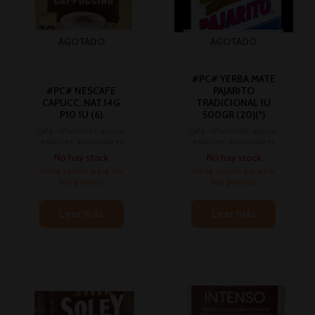
AGOTADO
AGOTADO
#PC# YERBA MATE
#PC# NESCAFE
PAJARITO
CAPUCC. NAT.14G
TRADICIONAL 1U
P10 1U (6)
500GR (20)(*)
Café, infusiones, azúcar,
Café, infusiones, azúcar,
espécies, sazonadores
espécies, sazonadores
No hay stock
No hay stock
Inicia sesión para ver
Inicia sesión para ver
los precios
los precios
Leer más
Leer más