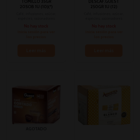
TOMILLO 35GR
DESCAF.GUEST
20SOB 1U (10)(*)
250GR 1U (12)
Café, infusiones, azúcar,
Café, infusiones, azúcar,
espécies, sazonadores
espécies, sazonadores
No hay stock
No hay stock
Inicia sesión para ver
Inicia sesión para ver
los precios
los precios
Leer más
Leer más
AGOTADO