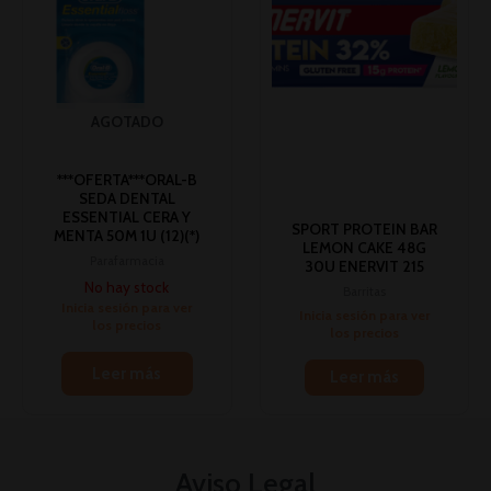
AGOTADO
***OFERTA***ORAL-B
SEDA DENTAL
ESSENTIAL CERA Y
SPORT PROTEIN BAR
MENTA 50M 1U (12)(*)
LEMON CAKE 48G
Parafarmacia
30U ENERVIT 215
No hay stock
Barritas
Inicia sesión para ver
Inicia sesión para ver
los precios
los precios
Leer más
Leer más
Aviso Legal