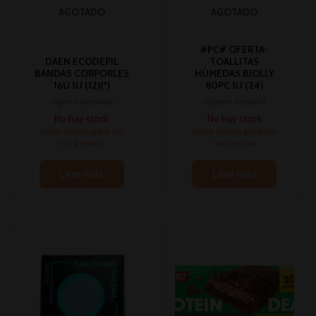
AGOTADO
AGOTADO
#PC# OFERTA-
DAEN ECODEPIL
TOALLITAS
BANDAS CORPORLES
HÚMEDAS BIOLLY
16U 1U (12)(*)
80PC 1U (24)
Higiene personal
Higiene personal
No hay stock
No hay stock
Inicia sesión para ver
Inicia sesión para ver
los precios
los precios
Leer más
Leer más