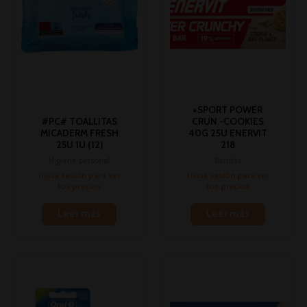
+SPORT POWER
#PC# TOALLITAS
CRUN.-COOKIES
MICADERM FRESH
40G 25U ENERVIT
25U 1U (12)
218
Higiene personal
Barritas
Inicia sesión para ver
Inicia sesión para ver
los precios
los precios
Leer más
Leer más