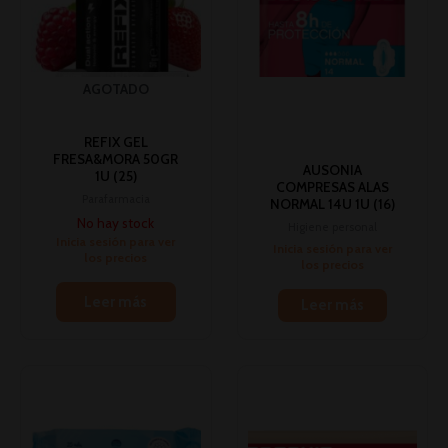
AGOTADO
REFIX GEL
FRESA&MORA 50GR
AUSONIA
1U (25)
COMPRESAS ALAS
Parafarmacia
NORMAL 14U 1U (16)
No hay stock
Higiene personal
Inicia sesión para ver
Inicia sesión para ver
los precios
los precios
Leer más
Leer más