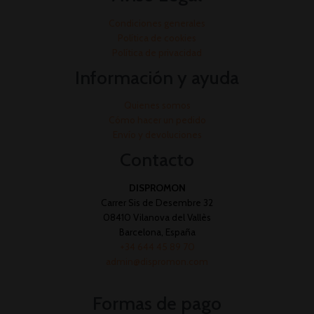
Condiciones generales
Política de cookies
Política de privacidad
Información y ayuda
Quienes somos
Cómo hacer un pedido
Envío y devoluciones
Contacto
DISPROMON
Carrer Sis de Desembre 32
08410 Vilanova del Vallès
Barcelona, España
+34 644 45 89 70
admin@dispromon.com
Formas de pago