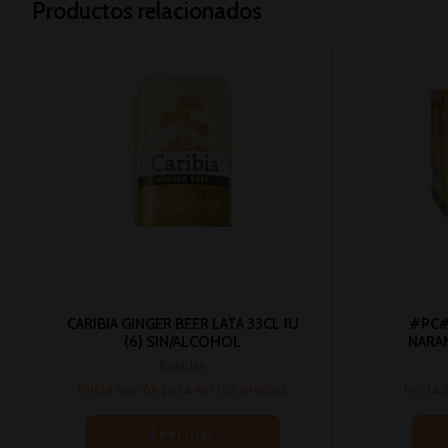
Productos relacionados
CARIBIA GINGER BEER LATA 33CL 1U
#PC#
(6) SIN/ALCOHOL
NARAN
Bebidas
Inicia sesión para ver los precios
Inicia 
Leer más