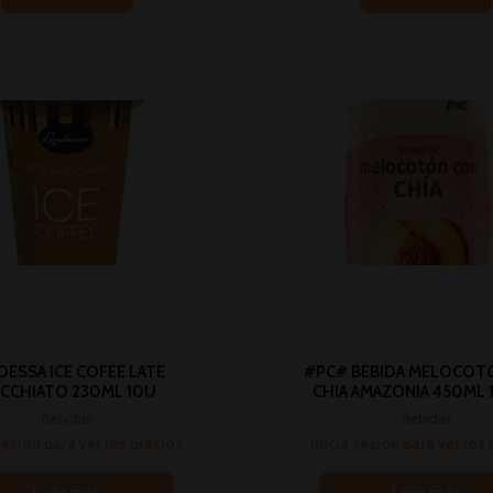
DESSA ICE COFEE LATE
#PC# BEBIDA MELOCOT
CCHIATO 230ML 10U
CHIA AMAZONIA 450ML 1
Bebidas
Bebidas
sesión para ver los precios
Inicia sesión para ver los
Leer más
Leer más