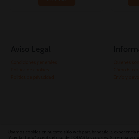
Aviso Legal
Inform
Condiciones generales
Quienes so
Política de cookies
Cómo hacer 
Política de privacidad
Envío y dev
Usamos cookies en nuestro sitio web para brindarle la experiencia má
"Aceptar todo", acepta el uso de TODAS las cookies. Sin embargo, p