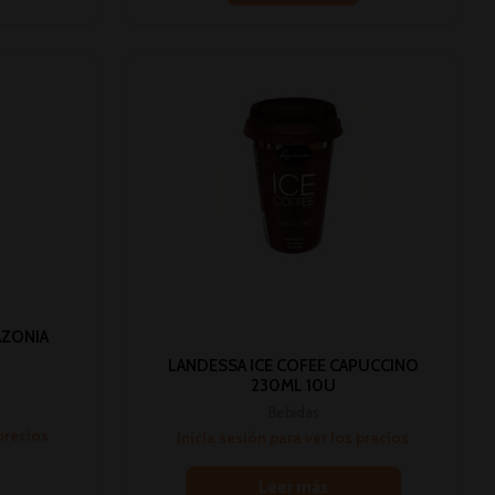
AZONIA
LANDESSA ICE COFEE CAPUCCINO
230ML 10U
Bebidas
 precios
Inicia sesión para ver los precios
Leer más