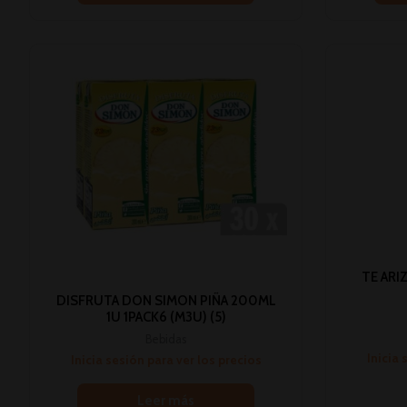
TE ARI
DISFRUTA DON SIMON PIÑA 200ML
1U 1PACK6 (M3U) (5)
Bebidas
Inicia 
Inicia sesión para ver los precios
Leer más