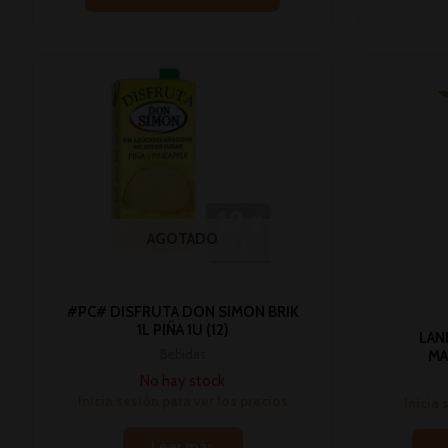
AGOTADO
#PC# DISFRUTA DON SIMON BRIK
1L PIÑA 1U (12)
LAN
Bebidas
MA
No hay stock
Inicia sesión para ver los precios
Inicia 
Leer más