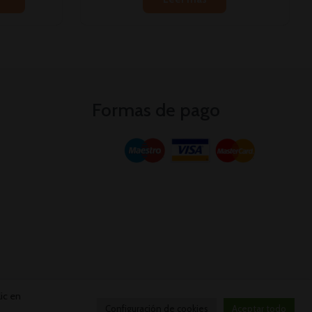
Formas de pago
ic en
Configuración de cookies
Aceptar todo