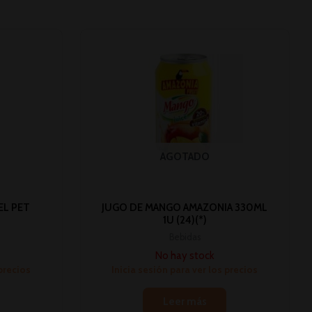
AGOTADO
EL PET
JUGO DE MANGO AMAZONIA 330ML
1U (24)(*)
Bebidas
No hay stock
 precios
Inicia sesión para ver los precios
Leer más