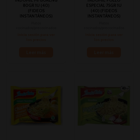
INDOMIE MI GORENG
INDOMIE POLLO
80GR 1U (40)
ESPECIAL 75GR 1U
(FIDEOS
(40) (FIDEOS
INSTANTÁNEOS)
INSTANTÁNEOS)
Platos
Platos
cocinados/precocinados
cocinados/precocinados
Inicia sesión para ver
Inicia sesión para ver
los precios
los precios
Leer más
Leer más