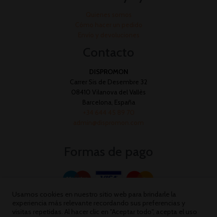
Quienes somos
Cómo hacer un pedido
Envío y devoluciones
Contacto
DISPROMON
Carrer Sis de Desembre 32
08410 Vilanova del Vallès
Barcelona, España
+34 644 45 89 70
admin@dispromon.com
Formas de pago
Usamos cookies en nuestro sitio web para brindarle la
experiencia más relevante recordando sus preferencias y
visitas repetidas. Al hacer clic en "Aceptar todo", acepta el uso