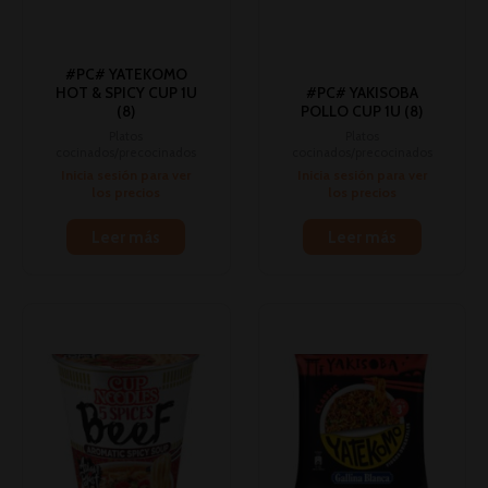
#PC# YATEKOMO
HOT & SPICY CUP 1U
#PC# YAKISOBA
(8)
POLLO CUP 1U (8)
Platos
Platos
cocinados/precocinados
cocinados/precocinados
Inicia sesión para ver
Inicia sesión para ver
los precios
los precios
Leer más
Leer más