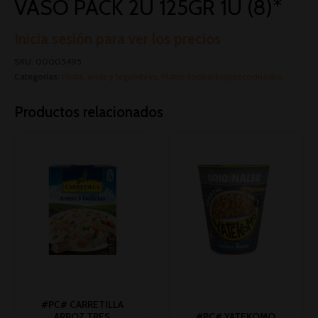
VASO PACK 2U 125GR 1U (8)*
Inicia sesión para ver los precios
SKU:
00005495
Categorías:
Pasta, arroz y legumbres
,
Platos cocinados/precocinados
Productos relacionados
#PC# CARRETILLA
ARROZ TRES
#PC# YATEKOMO