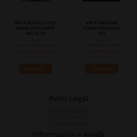
#PC# NOODLES CUP
#PC# YAKISOBA
NISSIN SPICES BEEF
CLASICO BOLSA 1U
64G 1U (8)
(10)
Platos
Platos
cocinados/precocinados
cocinados/precocinados
Inicia sesión para ver
Inicia sesión para ver
los precios
los precios
Leer más
Leer más
Aviso Legal
Condiciones generales
Política de cookies
Política de privacidad
Información y ayuda