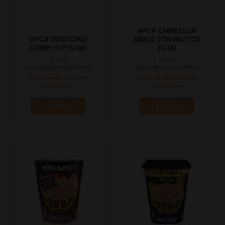
#PC# CARRETILLA
#PC# YATEKOMO
ARROZ CON PALITOS
CURRY CUP 1U (8)
1U (8)
Platos
Platos
cocinados/precocinados
cocinados/precocinados
Inicia sesión para ver
Inicia sesión para ver
los precios
los precios
Leer más
Leer más