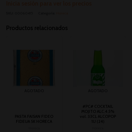
Inicia sesión para ver los precios
SKU:
00060415
Categoría:
Horeca
Productos relacionados
AGOTADO
AGOTADO
#PC# COCKTAIL
MOJITO ALC.4.5%
PASTA FAISAN FIDEO
vol. 33CL ALCOPOP
FIDEUA 5K HORECA
1U (24)
Horeca
Horeca