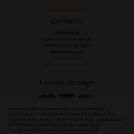
Cómo hacer un pedido
Envío y devoluciones
Contacto
DISPROMON
Carrer Sis de Desembre 32
08410 Vilanova del Vallès
Barcelona, España
+34 644 45 89 70
admin@dispromon.com
Formas de pago
Usamos cookies en nuestro sitio web para brindarle la
experiencia más relevante recordando sus preferencias y
visitas repetidas. Al hacer clic en "Aceptar todo", acepta el uso
de TODAS las cookies. Sin embargo, puede visitar
"Configuración de cookies" para proporcionar un