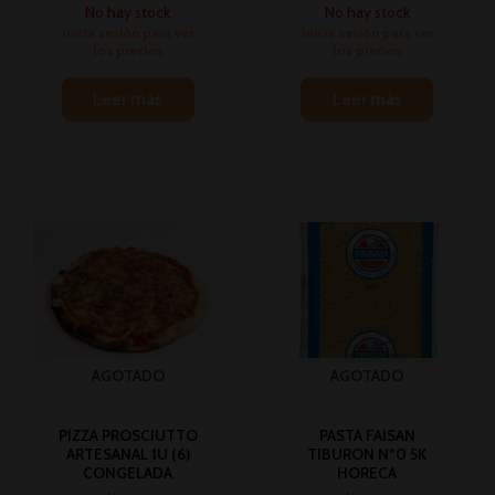
No hay stock
No hay stock
Inicia sesión para ver
Inicia sesión para ver
los precios
los precios
Leer más
Leer más
AGOTADO
AGOTADO
PIZZA PROSCIUTTO
PASTA FAISAN
ARTESANAL 1U (6)
TIBURON Nº0 5K
CONGELADA
HORECA