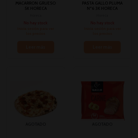
MACARRON GRUESO
PASTA GALLO PLUMA
5K HORECA
Nº6 3K HORECA
Horeca
Horeca
No hay stock
No hay stock
Inicia sesión para ver
Inicia sesión para ver
los precios
los precios
Leer más
Leer más
AGOTADO
AGOTADO