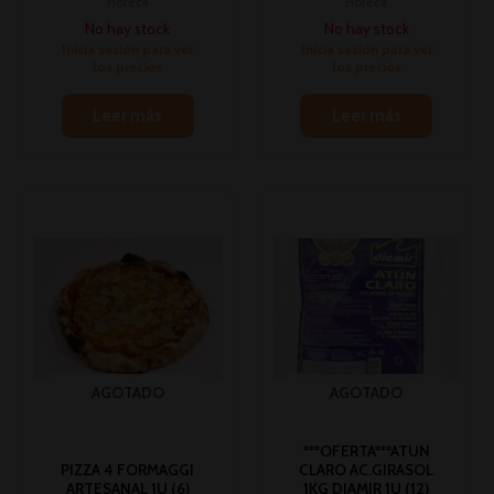
Horeca
Horeca
No hay stock
No hay stock
Inicia sesión para ver
Inicia sesión para ver
los precios
los precios
Leer más
Leer más
AGOTADO
AGOTADO
***OFERTA***ATUN
PIZZA 4 FORMAGGI
CLARO AC.GIRASOL
ARTESANAL 1U (6)
1KG DIAMIR 1U (12)