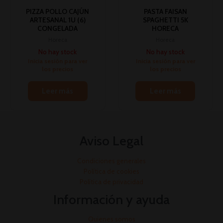
PIZZA POLLO CAJÚN
PASTA FAISAN
ARTESANAL 1U (6)
SPAGHETTI 5K
CONGELADA
HORECA
Horeca
Horeca
No hay stock
No hay stock
Inicia sesión para ver
Inicia sesión para ver
los precios
los precios
Leer más
Leer más
Aviso Legal
Condiciones generales
Política de cookies
Política de privacidad
Información y ayuda
Quienes somos