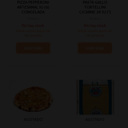
PIZZA PEPPERONI
PASTA GALLO
ARTESANAL 1U (6)
TORTELLINI
CONGELADA
C/CARNE 2K 1U (*)
Horeca
Horeca
No hay stock
No hay stock
Inicia sesión para ver
Inicia sesión para ver
los precios
los precios
Leer más
Leer más
AGOTADO
AGOTADO