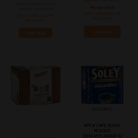
espécies, sazonadores
Café, infusiones, azúcar,
No hay stock
espécies, sazonadores
Inicia sesión para ver
Inicia sesión para ver
los precios
los precios
Leer más
Leer más
AGOTADO
#PC# CAFE SOLEY
MOLIDO
DESCAFEI.250GR 1U