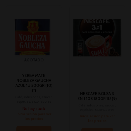
AGOTADO
YERBA MATE
NOBLEZA GAUCHA
AZUL 1U 500GR (10)
(*)
NESCAFE BOLSA 3
Café, infusiones, azúcar,
EN 1 10S 180GR 1U (9)
espécies, sazonadores
Café, infusiones, azúcar,
No hay stock
espécies, sazonadores
Inicia sesión para ver
Inicia sesión para ver
los precios
los precios