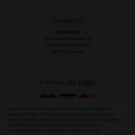
Cómo hacer un pedido
Envío y devoluciones
Contacto
DISPROMON
Carrer Sis de Desembre 32
08410 Vilanova del Vallès
Barcelona, España
+34 644 45 89 70
admin@dispromon.com
Formas de pago
Usamos cookies en nuestro sitio web para brindarle la
experiencia más relevante recordando sus preferencias y
visitas repetidas. Al hacer clic en "Aceptar todo", acepta el uso
de TODAS las cookies. Sin embargo, puede visitar
"Configuración de cookies" para proporcionar un