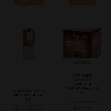
Leer más
Leer más
AGOTADO
CAFE GUEST
CAPSULAS
(COMP.DG)
CORTADO 16cap. 1U
AZÚCAR AZUCARERA
(6)
MORENO 800G 1U
Café, infusiones, azúcar,
(12)
espécies, sazonadores
Café, infusiones, azúcar,
No hay stock
espécies, sazonadores