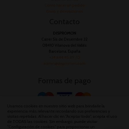
Cómo hacer un pedido
Envío y devoluciones
Contacto
DISPROMON
Carrer Sis de Desembre 32
08410 Vilanova del Vallès
Barcelona, España
+34 644 45 89 70
admin@dispromon.com
Formas de pago
Usamos cookies en nuestro sitio web para brindarle la
experiencia más relevante recordando sus preferencias y
visitas repetidas. Al hacer clic en "Aceptar todo", acepta el uso
de TODAS las cookies. Sin embargo, puede visitar
"Configuración de cookies" para proporcionar un