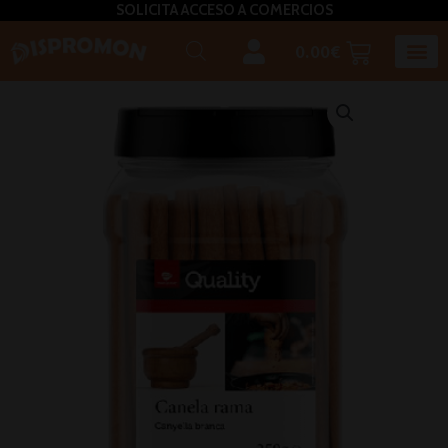
SOLICITA ACCESO A COMERCIOS
0.00
€