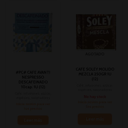
AGOTADO
CAFE SOLEY MOLIDO
#PC# CAFE AVANTI
MEZCLA 250GR 1U
NESPRESSO
(12)
DESCAFEINADO
Café, infusiones, azúcar,
10cap. 1U (12)
espécies, sazonadores
Café, infusiones, azúcar,
No hay stock
espécies, sazonadores
Inicia sesión para ver
Inicia sesión para ver
los precios
los precios
Leer más
Leer más