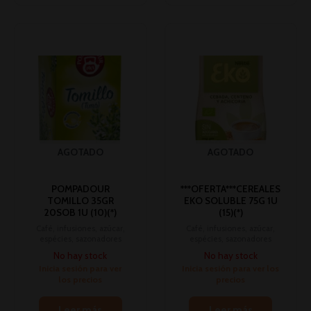
AGOTADO
AGOTADO
POMPADOUR
***OFERTA***CEREALES
TOMILLO 35GR
EKO SOLUBLE 75G 1U
20SOB 1U (10)(*)
(15)(*)
Café, infusiones, azúcar,
Café, infusiones, azúcar,
espécies, sazonadores
espécies, sazonadores
No hay stock
No hay stock
Inicia sesión para ver
Inicia sesión para ver los
los precios
precios
Leer más
Leer más