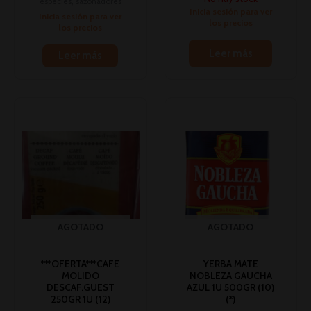
espécies, sazonadores
Inicia sesión para ver
Inicia sesión para ver
los precios
los precios
Leer más
Leer más
AGOTADO
AGOTADO
***OFERTA***CAFE
YERBA MATE
MOLIDO
NOBLEZA GAUCHA
DESCAF.GUEST
AZUL 1U 500GR (10)
250GR 1U (12)
(*)