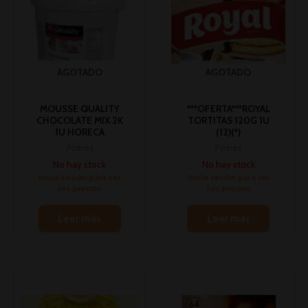
AGOTADO
AGOTADO
MOUSSE QUALITY
***OFERTA***ROYAL
CHOCOLATE MIX 2K
TORTITAS 120G 1U
1U HORECA
(12)(*)
Postres
Postres
No hay stock
No hay stock
Inicia sesión para ver
Inicia sesión para ver
los precios
los precios
Leer más
Leer más