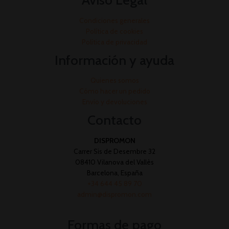
Condiciones generales
Política de cookies
Política de privacidad
Información y ayuda
Quienes somos
Cómo hacer un pedido
Envío y devoluciones
Contacto
DISPROMON
Carrer Sis de Desembre 32
08410 Vilanova del Vallès
Barcelona, España
+34 644 45 89 70
admin@dispromon.com
Formas de pago