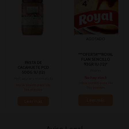
AGOTADO
***OFERTA***ROYAL
FLAN SENCILLO
PASTA DE
93GR 1U (12)*
CACAHUETE PCD
Postres
500G 1U (12)
No hay stock
Miel, azúcar y mermelada
Inicia sesión para ver
Inicia sesión para ver
los precios
los precios
Leer más
Leer más
Aviso Legal