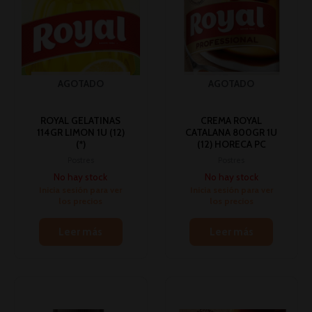
AGOTADO
AGOTADO
ROYAL GELATINAS
CREMA ROYAL
114GR LIMON 1U (12)
CATALANA 800GR 1U
(*)
(12) HORECA PC
Postres
Postres
No hay stock
No hay stock
Inicia sesión para ver
Inicia sesión para ver
los precios
los precios
Leer más
Leer más