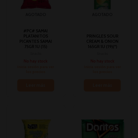
AGOTADO
AGOTADO
#PC# SAMAI
PLATANITOS
PRINGLES SOUR
PICANTES SAMAI
CREAM & ONION
75GR 1U (15)
165GR 1U (19)(*)
Snacks
Snacks
No hay stock
No hay stock
Inicia sesión para ver
Inicia sesión para ver
los precios
los precios
Leer más
Leer más