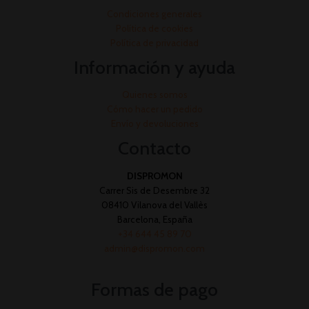
Condiciones generales
Política de cookies
Política de privacidad
Información y ayuda
Quienes somos
Cómo hacer un pedido
Envío y devoluciones
Contacto
DISPROMON
Carrer Sis de Desembre 32
08410 Vilanova del Vallès
Barcelona, España
+34 644 45 89 70
admin@dispromon.com
Formas de pago