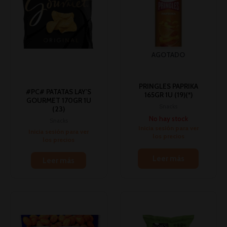
AGOTADO
PRINGLES PAPRIKA
#PC# PATATAS LAY’S
165GR 1U (19)(*)
GOURMET 170GR 1U
Snacks
(23)
No hay stock
Snacks
Inicia sesión para ver
Inicia sesión para ver
los precios
los precios
Leer más
Leer más