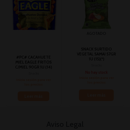
AGOTADO
SNACK SURTIDO
VEGETAL SAMAI 57GR
#PC# CACAHUETE
1U (15)(*)
MIEL EAGLE FRITOS
Snacks
C/MIEL 90GR 1U (14)
No hay stock
Snacks
Inicia sesión para ver
Inicia sesión para ver
los precios
los precios
Leer más
Leer más
Aviso Legal