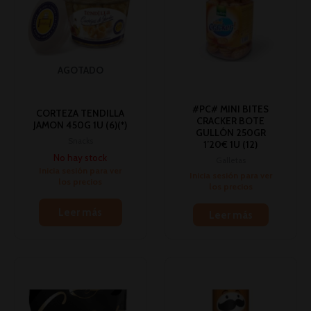
AGOTADO
#PC# MINI BITES
CORTEZA TENDILLA
CRACKER BOTE
JAMON 450G 1U (6)(*)
GULLÓN 250GR
Snacks
1’20€ 1U (12)
No hay stock
Galletas
Inicia sesión para ver
Inicia sesión para ver
los precios
los precios
Leer más
Leer más