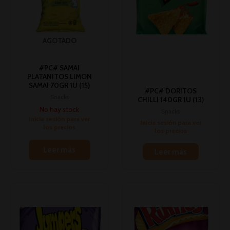
AGOTADO
#PC# SAMAI
PLATANITOS LIMON
SAMAI 70GR 1U (15)
#PC# DORITOS
Snacks
CHILLI 140GR 1U (13)
No hay stock
Snacks
Inicia sesión para ver
Inicia sesión para ver
los precios
los precios
Leer más
Leer más