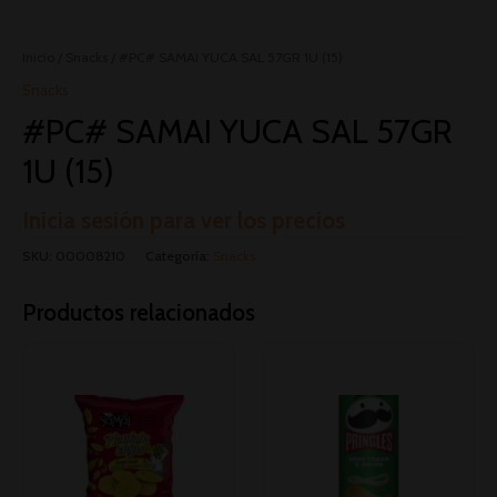
Inicio
/
Snacks
/ #PC# SAMAI YUCA SAL 57GR 1U (15)
Snacks
#PC# SAMAI YUCA SAL 57GR
1U (15)
Inicia sesión para ver los precios
SKU:
00008210
Categoría:
Snacks
Productos relacionados