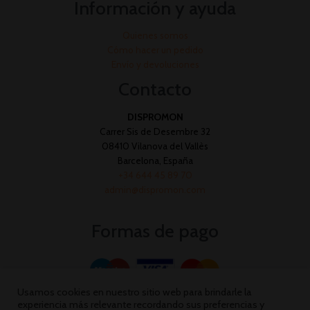
Información y ayuda
Quienes somos
Cómo hacer un pedido
Envío y devoluciones
Contacto
DISPROMON
Carrer Sis de Desembre 32
08410 Vilanova del Vallès
Barcelona, España
+34 644 45 89 70
admin@dispromon.com
Formas de pago
Usamos cookies en nuestro sitio web para brindarle la
experiencia más relevante recordando sus preferencias y