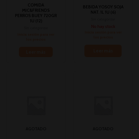
COMIDA
BEBIDA YOSOY SOJA
MIC&FRIENDS
NAT. 1L 1U (6)
PERROS BUEY 720GR
Sin categorizar
1U (12)
No hay stock
Sin categorizar
Inicia sesión para ver
Inicia sesión para ver
los precios
los precios
Leer más
Leer más
AGOTADO
AGOTADO