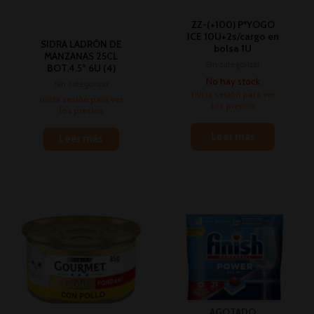
ZZ-(+100) P*YOGO
ICE 10U+2s/cargo en
SIDRA LADRÓN DE
bolsa 1U
MANZANAS 25CL
Sin categorizar
BOT.4.5º 6U (4)
No hay stock
Sin categorizar
Inicia sesión para ver
Inicia sesión para ver
los precios
los precios
Leer más
Leer más
AGOTADO