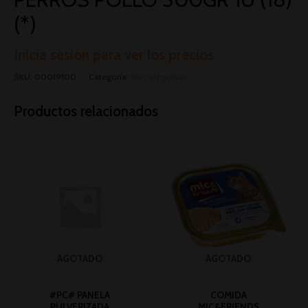
(*)
Inicia sesión para ver los precios
SKU:
00019100
Categoría:
Sin categorizar
Productos relacionados
AGOTADO
AGOTADO
#PC# PANELA
COMIDA
PULVERIZADA
MIC&FRIENDS