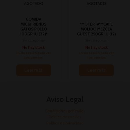
AGOTADO
AGOTADO
COMIDA
MIC&FRIENDS
***OFERTA***CAFE
GATOS POLLO
MOLIDO MEZCLA
100GR 1U (32)*
GUEST 250GR 1U (12)
Sin categorizar
Sin categorizar
No hay stock
No hay stock
Inicia sesión para ver
Inicia sesión para ver
los precios
los precios
Leer más
Leer más
Aviso Legal
Condiciones generales
Política de cookies
Política de privacidad