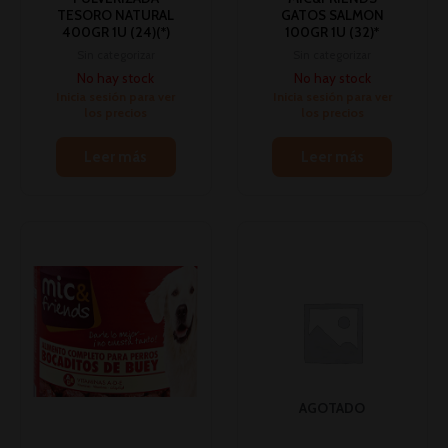
TESORO NATURAL
GATOS SALMON
400GR 1U (24)(*)
100GR 1U (32)*
Sin categorizar
Sin categorizar
No hay stock
No hay stock
Inicia sesión para ver
Inicia sesión para ver
los precios
los precios
Leer más
Leer más
AGOTADO