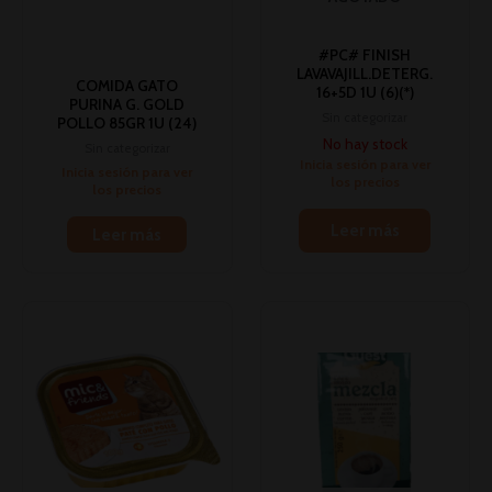
#PC# FINISH
LAVAVAJILL.DETERG.
COMIDA GATO
16+5D 1U (6)(*)
PURINA G. GOLD
Sin categorizar
POLLO 85GR 1U (24)
No hay stock
Sin categorizar
Inicia sesión para ver
Inicia sesión para ver
los precios
los precios
Leer más
Leer más