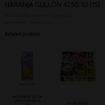
NARANJA GULLÓN 425G 1U (15)
Inicia sesión para ver los precios
SKU:
00004131
Category:
Galletas
Related products
AGOTADO
#PC# MILKA 260GR
CHOCO PAUSE 1U
#PC# CHOCO
(18)