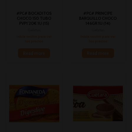
#PC# BOCADITOS
#PC# PRINCIPE
CHOCO 150 TUBO
BARQUILLO CHOCO
PVP1’20€ 1U (15)
146GR 1U (14)
Galletas
Galletas
Inicia sesión para ver
Inicia sesión para ver
los precios
los precios
Read more
Read more