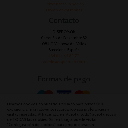
Cómo hacer un pedido
Envío y devoluciones
Contacto
DISPROMON
Carrer Sis de Desembre 32
08410 Vilanova del Vallès
Barcelona, España
+34 644 45 89 70
admin@dispromon.com
Formas de pago
Usamos cookies en nuestro sitio web para brindarle la
experiencia más relevante recordando sus preferencias y
visitas repetidas. Al hacer clic en "Aceptar todo", acepta el uso
de TODAS las cookies. Sin embargo, puede visitar
"Configuración de cookies" para proporcionar un