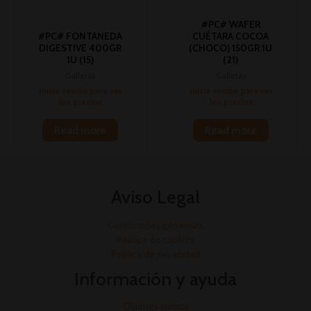
#PC# WAFER
#PC# FONTANEDA
CUÉTARA COCOA
DIGESTIVE 400GR
(CHOCO) 150GR 1U
1U (15)
(21)
Galletas
Galletas
Inicia sesión para ver
Inicia sesión para ver
los precios
los precios
Read more
Read more
Aviso Legal
Condiciones generales
Política de cookies
Política de privacidad
Información y ayuda
Quienes somos