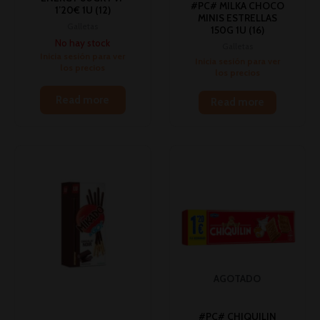
#PC# MILKA CHOCO
1’20€ 1U (12)
MINIS ESTRELLAS
Galletas
150G 1U (16)
No hay stock
Galletas
Inicia sesión para ver
Inicia sesión para ver
los precios
los precios
Read more
Read more
AGOTADO
#PC# CHIQUILIN