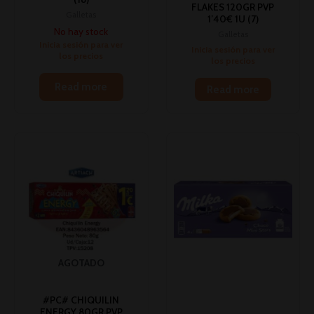
FLAKES 120GR PVP
Galletas
1’40€ 1U (7)
No hay stock
Galletas
Inicia sesión para ver
Inicia sesión para ver
los precios
los precios
Read more
Read more
AGOTADO
#PC# CHIQUILIN
ENERGY 80GR PVP