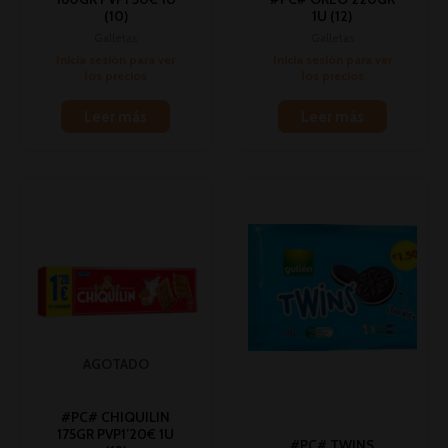
(10)
1U (12)
Galletas
Galletas
Inicia sesión para ver
Inicia sesión para ver
los precios
los precios
Leer más
Leer más
AGOTADO
#PC# CHIQUILIN
175GR PVP1’20€ 1U
#PC# TWINS