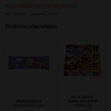
Inicia sesión para ver los precios
SKU:
00004133
Categoría:
Galletas
Productos relacionados
#PC# CHOCO
MILKA COOKIES
FLAKES 120GR PVP
CHOC 135GR 1U (24)
1’40€ 1U (7)