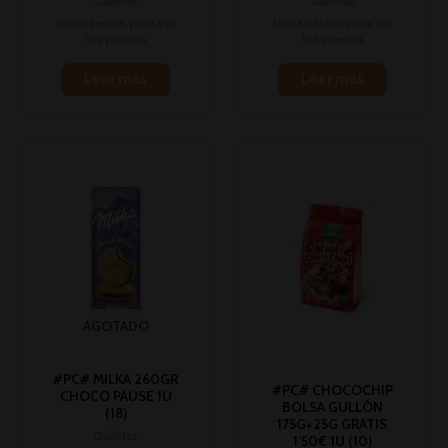
Galletas
Galletas
Inicia sesión para ver
Inicia sesión para ver
los precios
los precios
Leer más
Leer más
AGOTADO
#PC# MILKA 260GR
#PC# CHOCOCHIP
CHOCO PAUSE 1U
BOLSA GULLÓN
(18)
175G+25G GRATIS
Galletas
1’50€ 1U (10)