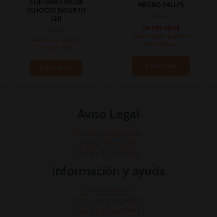
CUÉTARA COCOA
NEGRO 24U (*)
(CHOCO) 150GR 1U
Galletas
(21)
No hay stock
Galletas
Inicia sesión para ver
Inicia sesión para ver
los precios
los precios
Leer más
Leer más
Aviso Legal
Condiciones generales
Política de cookies
Política de privacidad
Información y ayuda
Quienes somos
Cómo hacer un pedido
Envío y devoluciones