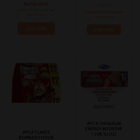
No hay stock
Galletas
Inicia sesión para ver
Inicia sesión para ver
los precios
los precios
Leer más
Leer más
AGOTADO
#PC# CHIQUILIN
ENERGY 80GR PVP
#PC# FLAKES
1’20€ 1U (12)
BOMBAZO 120GR