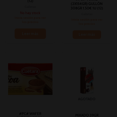
(12)
(2X154GR) GULLÓN
Galletas
308GR 1.50€ 1U (12)
No hay stock
Galletas
Inicia sesión para ver
Inicia sesión para ver
los precios
los precios
Leer más
Leer más
AGOTADO
#PC# WAFER
MIKADO 39GR