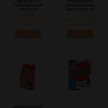
#PC# CHOCO
#PC# DIGESTIVE
FLAKES 120GR PVP
FONTANEDA FINAS
1’40€ 1U (7)
DARK 170GR 1U (12)
Galletas
Galletas
Inicia sesión para ver
Inicia sesión para ver
los precios
los precios
Leer más
Leer más
#PC# CHOCOCHIP