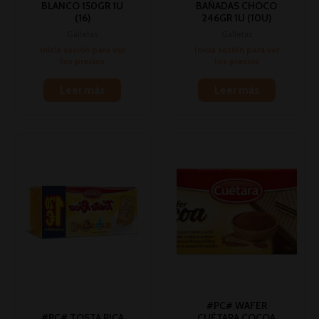
BLANCO 150GR 1U
BAÑADAS CHOCO
(16)
246GR 1U (10U)
Galletas
Galletas
Inicia sesión para ver
Inicia sesión para ver
los precios
los precios
Leer más
Leer más
#PC# WAFER
#PC# TOSTA RICA
CUÉTARA COCOA