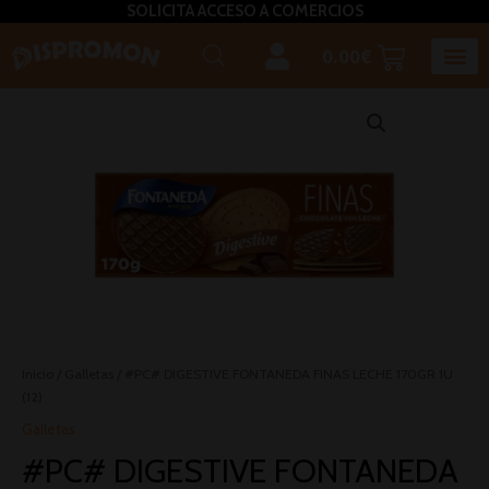
SOLICITA ACCESO A COMERCIOS
0.00
€
Inicio
/
Galletas
/ #PC# DIGESTIVE FONTANEDA FINAS LECHE 170GR 1U
(12)
Galletas
#PC# DIGESTIVE FONTANEDA