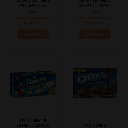
CHOCO 150 TUBO
#PC# MINI OREO
PVP1’20€ 1U (15)
VASO 115GR 1U (8)
Galletas
Galletas
Inicia sesión para ver
Inicia sesión para ver
los precios
los precios
Leer más
Leer más
#PC# PRINCIPE
ESTRELLA CHOCO
#PC # OREO