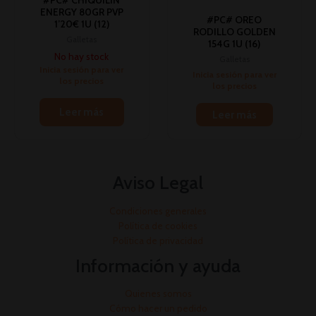
ENERGY 80GR PVP
#PC# OREO
1’20€ 1U (12)
RODILLO GOLDEN
Galletas
154G 1U (16)
No hay stock
Galletas
Inicia sesión para ver
Inicia sesión para ver
los precios
los precios
Leer más
Leer más
Aviso Legal
Condiciones generales
Política de cookies
Política de privacidad
Información y ayuda
Quienes somos
Cómo hacer un pedido