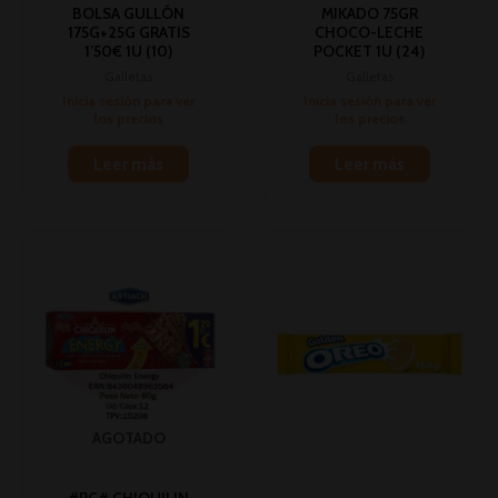
BOLSA GULLÓN
MIKADO 75GR
175G+25G GRATIS
CHOCO-LECHE
1’50€ 1U (10)
POCKET 1U (24)
Galletas
Galletas
Inicia sesión para ver
Inicia sesión para ver
los precios
los precios
Leer más
Leer más
AGOTADO
#PC# CHIQUILIN