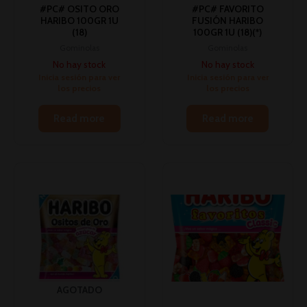
#PC# OSITO ORO
#PC# FAVORITO
HARIBO 100GR 1U
FUSIÓN HARIBO
(18)
100GR 1U (18)(*)
Gominolas
Gominolas
No hay stock
No hay stock
Inicia sesión para ver
Inicia sesión para ver
los precios
los precios
Read more
Read more
AGOTADO