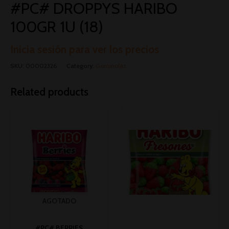
#PC# DROPPYS HARIBO
100GR 1U (18)
Inicia sesión para ver los precios
SKU:
00002326
Category:
Gominolas
Related products
AGOTADO
#PC# BERRIES