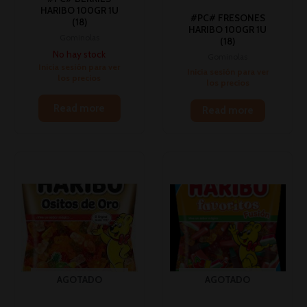
HARIBO 100GR 1U
#PC# FRESONES
(18)
HARIBO 100GR 1U
Gominolas
(18)
No hay stock
Gominolas
Inicia sesión para ver
Inicia sesión para ver
los precios
los precios
Read more
Read more
AGOTADO
AGOTADO