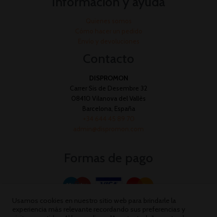
Información y ayuda
Quienes somos
Cómo hacer un pedido
Envío y devoluciones
Contacto
DISPROMON
Carrer Sis de Desembre 32
08410 Vilanova del Vallès
Barcelona, España
+34 644 45 89 70
admin@dispromon.com
Formas de pago
Usamos cookies en nuestro sitio web para brindarle la
experiencia más relevante recordando sus preferencias y