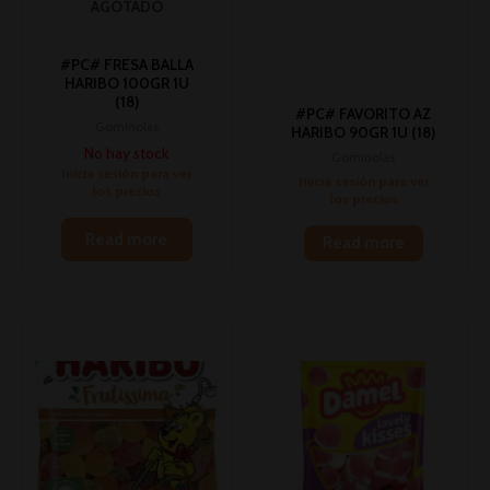
AGOTADO
#PC# FRESA BALLA
HARIBO 100GR 1U
(18)
#PC# FAVORITO AZ
Gominolas
HARIBO 90GR 1U (18)
No hay stock
Gominolas
Inicia sesión para ver
Inicia sesión para ver
los precios
los precios
Read more
Read more