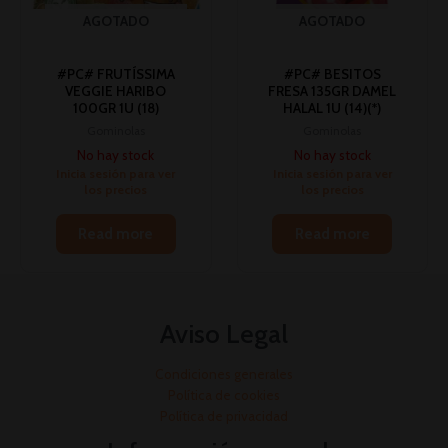
AGOTADO
AGOTADO
#PC# FRUTÍSSIMA
#PC# BESITOS
VEGGIE HARIBO
FRESA 135GR DAMEL
100GR 1U (18)
HALAL 1U (14)(*)
Gominolas
Gominolas
No hay stock
No hay stock
Inicia sesión para ver
Inicia sesión para ver
los precios
los precios
Read more
Read more
Aviso Legal
Condiciones generales
Política de cookies
Política de privacidad