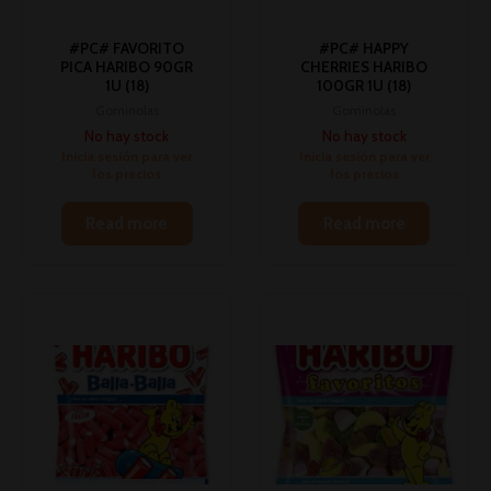
#PC# FAVORITO
#PC# HAPPY
PICA HARIBO 90GR
CHERRIES HARIBO
1U (18)
100GR 1U (18)
Gominolas
Gominolas
No hay stock
No hay stock
Inicia sesión para ver
Inicia sesión para ver
los precios
los precios
Read more
Read more