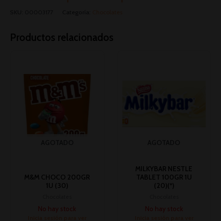
SKU:
00003177
Categoría:
Chocolates
Productos relacionados
AGOTADO
AGOTADO
MILKYBAR NESTLE
M&M CHOCO 200GR
TABLET 100GR 1U
1U (30)
(20)(*)
Chocolates
Chocolates
No hay stock
No hay stock
Inicia sesión para ver
Inicia sesión para ver