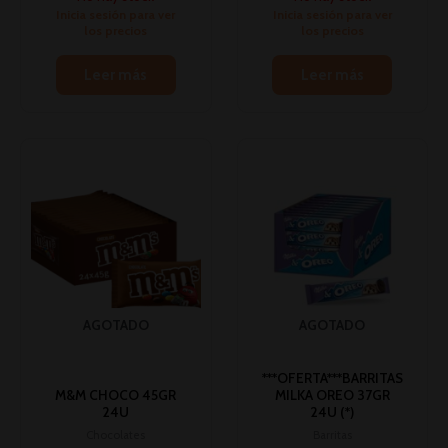
Inicia sesión para ver
Inicia sesión para ver
los precios
los precios
Leer más
Leer más
AGOTADO
AGOTADO
***OFERTA***BARRITAS
M&M CHOCO 45GR
MILKA OREO 37GR
24U
24U (*)
Chocolates
Barritas