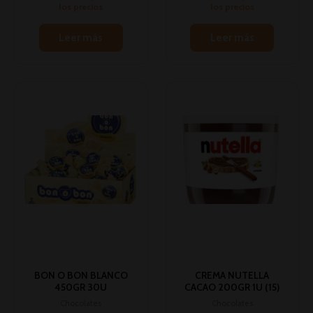
los precios
los precios
Leer más
Leer más
BON O BON BLANCO
CREMA NUTELLA
450GR 30U
CACAO 200GR 1U (15)
Chocolates
Chocolates