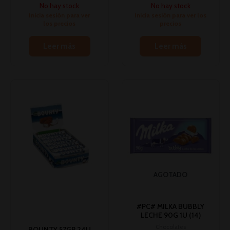
No hay stock
No hay stock
Inicia sesión para ver
Inicia sesión para ver los
los precios
precios
Leer más
Leer más
AGOTADO
#PC# MILKA BUBBLY
LECHE 90G 1U (14)
Chocolates
BOUNTY 57GR 24U