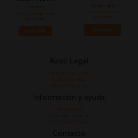
No hay stock
Chocolates
Inicia sesión para ver
Inicia sesión para ver
los precios
los precios
Leer más
Leer más
Aviso Legal
Condiciones generales
Política de cookies
Política de privacidad
Información y ayuda
Quienes somos
Cómo hacer un pedido
Envío y devoluciones
Contacto