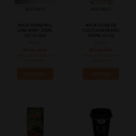
AGOTADO
AGOTADO
#PC# VODKA M.G.
#PC# LECHE DE
LIMA SPIRIT 275ML
COCO DON PEDRO
5.5º 1U (24)
400ML 1U (12)
Bebidas
Bebidas
No hay stock
No hay stock
Inicia sesión para ver
Inicia sesión para ver
los precios
los precios
Leer más
Leer más