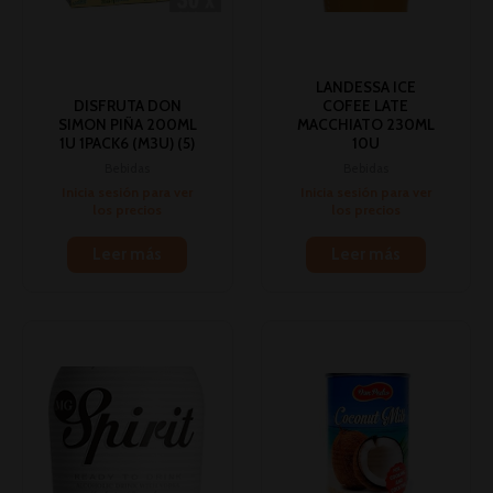
LANDESSA ICE
DISFRUTA DON
COFEE LATE
SIMON PIÑA 200ML
MACCHIATO 230ML
1U 1PACK6 (M3U) (5)
10U
Bebidas
Bebidas
Inicia sesión para ver
Inicia sesión para ver
los precios
los precios
Leer más
Leer más