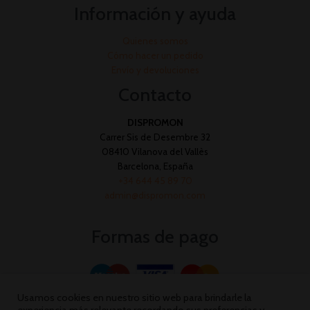
Información y ayuda
Quienes somos
Cómo hacer un pedido
Envío y devoluciones
Contacto
DISPROMON
Carrer Sis de Desembre 32
08410 Vilanova del Vallès
Barcelona, España
+34 644 45 89 70
admin@dispromon.com
Formas de pago
Usamos cookies en nuestro sitio web para brindarle la