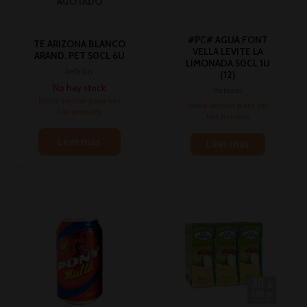
AGOTADO
#PC# AGUA FONT
TE ARIZONA BLANCO
VELLA LEVITE LA
ARAND. PET 50CL 6U
LIMONADA 50CL 1U
Bebidas
(12)
No hay stock
Bebidas
Inicia sesión para ver
Inicia sesión para ver
los precios
los precios
Leer más
Leer más