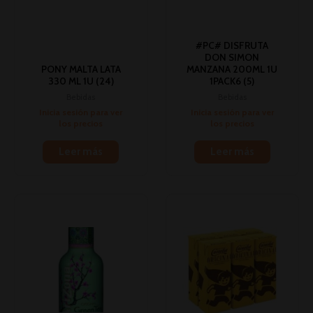
#PC# DISFRUTA
DON SIMON
PONY MALTA LATA
MANZANA 200ML 1U
330 ML 1U (24)
1PACK6 (5)
Bebidas
Bebidas
Inicia sesión para ver
Inicia sesión para ver
los precios
los precios
Leer más
Leer más