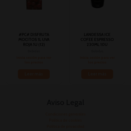
#PC# DISFRUTA
LANDESSA ICE
MOCITOS 1L UVA
COFEE ESPRESSO
ROJA 1U (12)
230ML 10U
Bebidas
Bebidas
Inicia sesión para ver
Inicia sesión para ver
los precios
los precios
Leer más
Leer más
Aviso Legal
Condiciones generales
Política de cookies
Política de privacidad