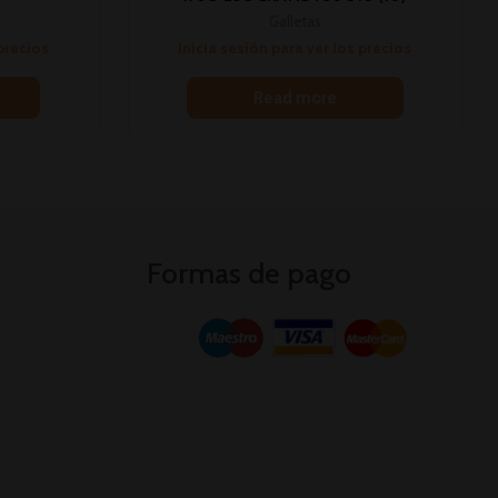
Galletas
 precios
Inicia sesión para ver los precios
Read more
Formas de pago