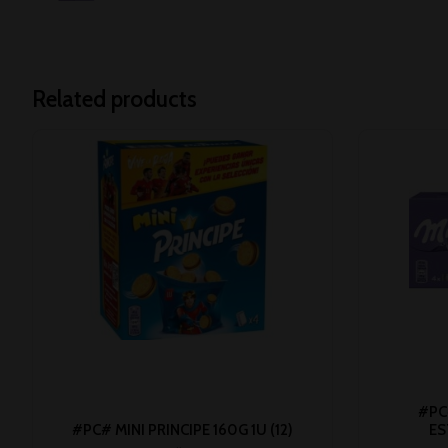
Related products
#PC
#PC# MINI PRINCIPE 160G 1U (12)
ES