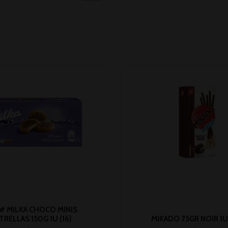
# MILKA CHOCO MINIS
TRELLAS 150G 1U (16)
MIKADO 75GR NOIR 1U 