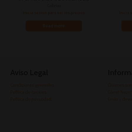
Galletas
Inicia sesión para ver los precios
Inicia 
Read more
Aviso Legal
Inform
Condiciones generales
Quienes so
Política de cookies
Cómo hacer 
Política de privacidad
Envío y dev