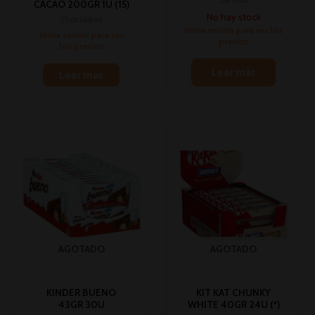
Barritas
CACAO 200GR 1U (15)
No hay stock
Chocolates
Inicia sesión para ver los
Inicia sesión para ver
precios
los precios
Leer más
Leer más
AGOTADO
AGOTADO
KINDER BUENO
KIT KAT CHUNKY
43GR 30U
WHITE 40GR 24U (*)