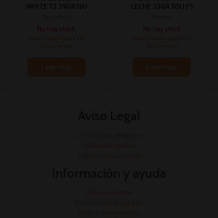
WHITE T2 39GR 15U
LECHE 33GR 30U (*)
Chocolates
Barritas
No hay stock
No hay stock
Inicia sesión para ver
Inicia sesión para ver
los precios
los precios
Leer más
Leer más
Aviso Legal
Condiciones generales
Política de cookies
Política de privacidad
Información y ayuda
Quienes somos
Cómo hacer un pedido
Envío y devoluciones