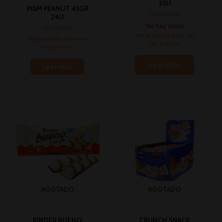
25U
M&M PEANUT 45GR
Chocolates
24U
No hay stock
Chocolates
Inicia sesión para ver
Inicia sesión para ver
los precios
los precios
Leer más
Leer más
AGOTADO
AGOTADO
KINDER BUENO
CRUNCH SNACK