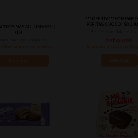
***OFERTA***FONTANED
PEPITAS CHOCO 150G 1U 
CITOS MAS ALIU 150GR 1U
Bizcochos, madalenas, hoj
(15)
No hay stock
chos, madalenas, hojaldres
Inicia sesión para ver los
sesión para ver los precios
Leer más
Leer más