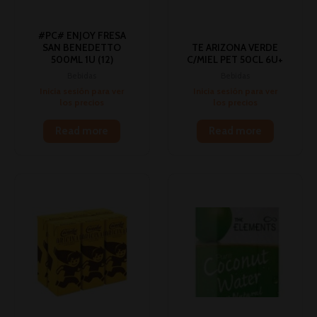
#PC# ENJOY FRESA
SAN BENEDETTO
TE ARIZONA VERDE
500ML 1U (12)
C/MIEL PET 50CL 6U+
Bebidas
Bebidas
Inicia sesión para ver
Inicia sesión para ver
los precios
los precios
Read more
Read more