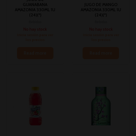
GUANABANA
JUGO DE MANGO
AMAZONIA 330ML 1U
AMAZONIA 330ML 1U
(24)(*)
(24)(*)
Bebidas
Bebidas
No hay stock
No hay stock
Inicia sesión para ver
Inicia sesión para ver
los precios
los precios
Read more
Read more