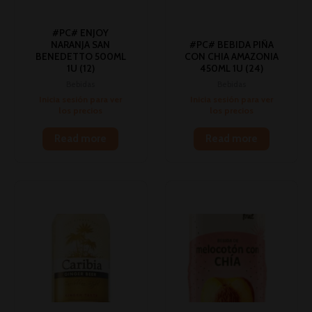
#PC# ENJOY
NARANJA SAN
#PC# BEBIDA PIÑA
BENEDETTO 500ML
CON CHIA AMAZONIA
1U (12)
450ML 1U (24)
Bebidas
Bebidas
Inicia sesión para ver
Inicia sesión para ver
los precios
los precios
Read more
Read more