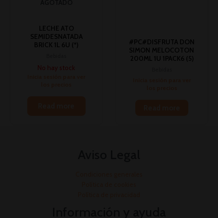
AGOTADO
LECHE ATO
SEMIDESNATADA
#PC#DISFRUTA DON
BRICK 1L 6U (*)
SIMON MELOCOTON
Bebidas
200ML 1U 1PACK6 (5)
No hay stock
Bebidas
Inicia sesión para ver
Inicia sesión para ver
los precios
los precios
Read more
Read more
Aviso Legal
Condiciones generales
Política de cookies
Política de privacidad
Información y ayuda