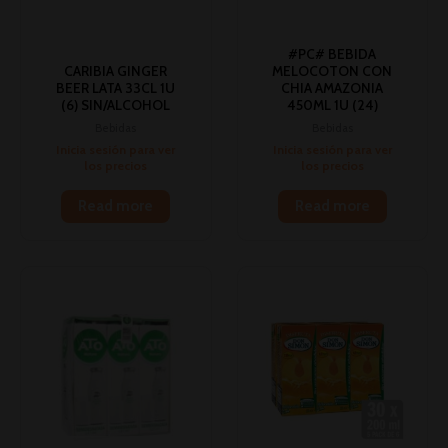
#PC# BEBIDA
CARIBIA GINGER
MELOCOTON CON
BEER LATA 33CL 1U
CHIA AMAZONIA
(6) SIN/ALCOHOL
450ML 1U (24)
Bebidas
Bebidas
Inicia sesión para ver
Inicia sesión para ver
los precios
los precios
Read more
Read more