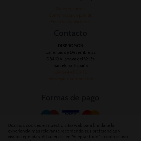
Quienes somos
Cómo hacer un pedido
Envío y devoluciones
Contacto
DISPROMON
Carrer Sis de Desembre 32
08410 Vilanova del Vallès
Barcelona, España
+34 644 45 89 70
admin@dispromon.com
Formas de pago
Usamos cookies en nuestro sitio web para brindarle la
experiencia más relevante recordando sus preferencias y
visitas repetidas. Al hacer clic en "Aceptar todo", acepta el uso