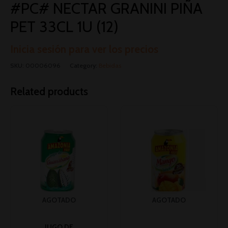
#PC# NECTAR GRANINI PIÑA
PET 33CL 1U (12)
Inicia sesión para ver los precios
SKU:
00006096
Category:
Bebidas
Related products
AGOTADO
AGOTADO
JUGO DE