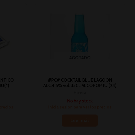
AGOTADO
ANTICO
#PC# COCKTAIL BLUE LAGOON
1U(*)
ALC.4.5% vol. 33CL ALCOPOP 1U (24)
Horeca
No hay stock
 precios
Inicia sesión para ver los precios
Leer más