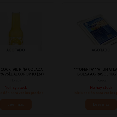
AGOTADO
AGOTADO
COCKTAIL PIÑA COLADA
***OFERTA***ATUN ATL
5% vol.L ALCOPOP 1U (24)
BOLSA A.GIRASOL 1KG 
Horeca
Horeca
No hay stock
No hay stock
sesión para ver los precios
Inicia sesión para ver los
Leer más
Leer más