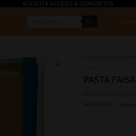
SOLICITA ACCESO A COMERCIOS
Produ
Inicio
/
Horeca
/ PASTA FAIS
Horeca
PASTA FAISA
Inicia sesión para
SKU:
00060703
Categorí