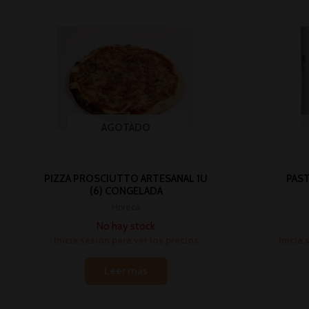
AGOTADO
PIZZA PROSCIUTTO ARTESANAL 1U
PAST
(6) CONGELADA
Horeca
No hay stock
Inicia sesión para ver los precios
Inicia 
Leer más