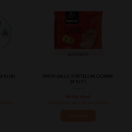
AGOTADO
 1U (8)
PASTA GALLO TORTELLINI C/CARNE
2K 1U (*)
Horeca
No hay stock
 precios
Inicia sesión para ver los precios
Leer más