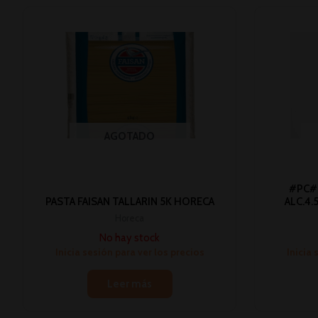
AGOTADO
#PC# 
PASTA FAISAN TALLARIN 5K HORECA
ALC.4.
Horeca
No hay stock
Inicia sesión para ver los precios
Inicia 
Leer más