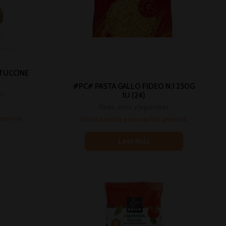
TUCCINE
#PC# PASTA GALLO FIDEO N.1 250G
es
1U (24)
Pasta, arroz y legumbres
 precios
Inicia sesión para ver los precios
Leer más