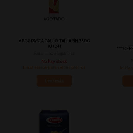
AGOTADO
#PC# PASTA GALLO TALLARÍN 250G
1U (24)
***OFER
Pasta, arroz y legumbres
No hay stock
P
Inicia sesión para ver los precios
Inicia 
Leer más