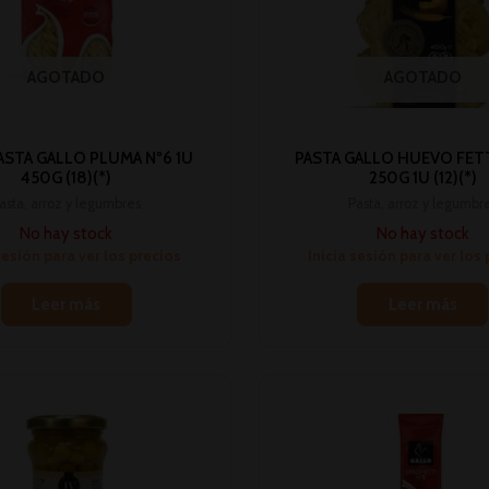
AGOTADO
AGOTADO
ASTA GALLO PLUMA Nº6 1U
PASTA GALLO HUEVO FET
450G (18)(*)
250G 1U (12)(*)
asta, arroz y legumbres
Pasta, arroz y legumbr
No hay stock
No hay stock
sesión para ver los precios
Inicia sesión para ver los
Leer más
Leer más