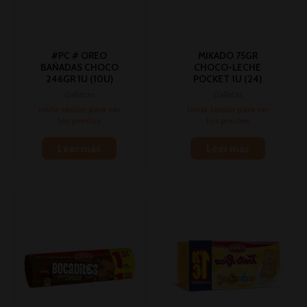
#PC # OREO
MIKADO 75GR
BAÑADAS CHOCO
CHOCO-LECHE
246GR 1U (10U)
POCKET 1U (24)
Galletas
Galletas
Inicia sesión para ver
Inicia sesión para ver
los precios
los precios
Leer más
Leer más