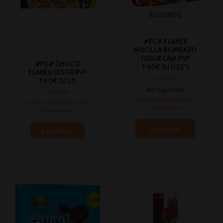
AGOTADO
#PC# FLAKES
NOCILLA BOMBAZO
105GR CAJA PVP
#PC# CHOCO
1’40€ 1U (12)(*)
FLAKES 120GR PVP
Galletas
1’40€ 1U (7)
No hay stock
Galletas
Inicia sesión para ver
Inicia sesión para ver
los precios
los precios
Leer más
Leer más