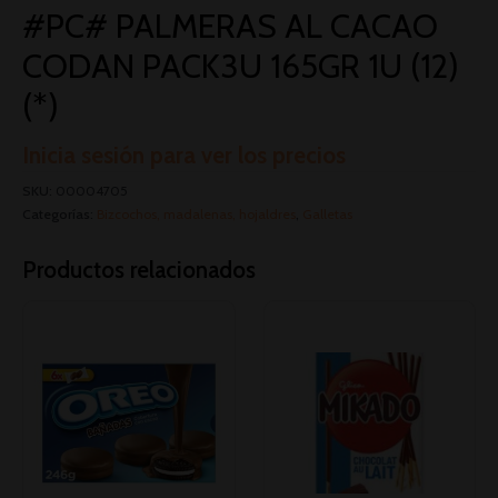
#PC# PALMERAS AL CACAO
CODAN PACK3U 165GR 1U (12)
(*)
Inicia sesión para ver los precios
SKU:
00004705
Categorías:
Bizcochos, madalenas, hojaldres
,
Galletas
Productos relacionados