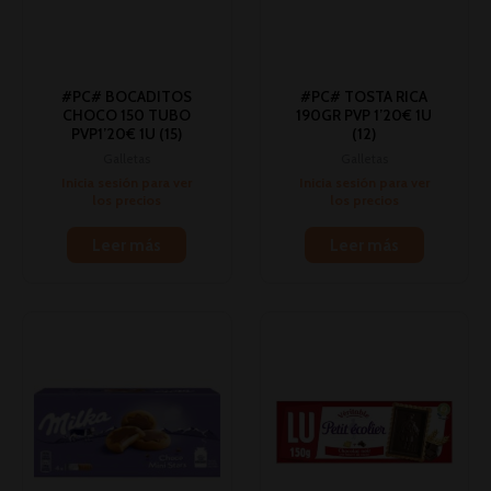
#PC# BOCADITOS
#PC# TOSTA RICA
CHOCO 150 TUBO
190GR PVP 1’20€ 1U
PVP1’20€ 1U (15)
(12)
Galletas
Galletas
Inicia sesión para ver
Inicia sesión para ver
los precios
los precios
Leer más
Leer más