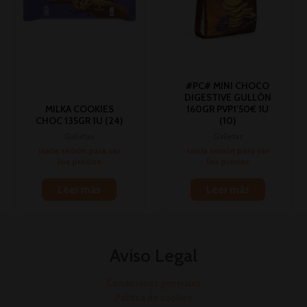
#PC# MINI CHOCO
DIGESTIVE GULLÓN
MILKA COOKIES
160GR PVP1’50€ 1U
CHOC 135GR 1U (24)
(10)
Galletas
Galletas
Inicia sesión para ver
Inicia sesión para ver
los precios
los precios
Leer más
Leer más
Aviso Legal
Condiciones generales
Política de cookies