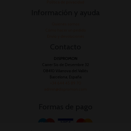
Política de privacidad
Información y ayuda
Quienes somos
Cómo hacer un pedido
Envío y devoluciones
Contacto
DISPROMON
Carrer Sis de Desembre 32
08410 Vilanova del Vallès
Barcelona, España
+34 644 45 89 70
admin@dispromon.com
Formas de pago