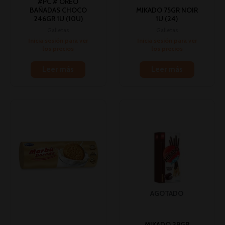
#PC # OREO
BAÑADAS CHOCO
MIKADO 75GR NOIR
246GR 1U (10U)
1U (24)
Galletas
Galletas
Inicia sesión para ver
Inicia sesión para ver
los precios
los precios
Leer más
Leer más
AGOTADO
MIKADO 39GR