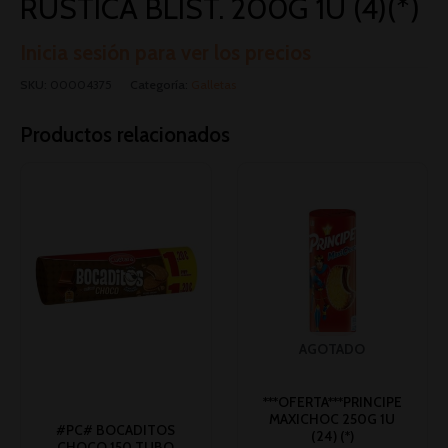
RÚSTICA BLIST. 200G 1U (4)(*)
Inicia sesión para ver los precios
SKU:
00004375
Categoría:
Galletas
Productos relacionados
AGOTADO
***OFERTA***PRINCIPE
MAXICHOC 250G 1U
#PC# BOCADITOS
(24) (*)
CHOCO 150 TUBO