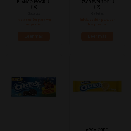
BLANCO 150GR 1U
175GR PVP1’20€ 1U
(16)
(12)
Galletas
Galletas
Inicia sesión para ver
Inicia sesión para ver
los precios
los precios
Leer más
Leer más
#PC# OREO