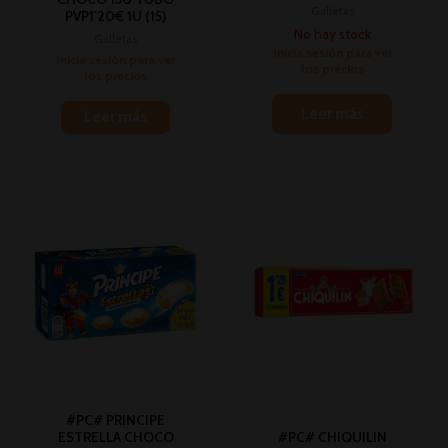
Galletas
PVP1’20€ 1U (15)
No hay stock
Galletas
Inicia sesión para ver
Inicia sesión para ver
los precios
los precios
Leer más
Leer más
#PC# PRINCIPE
ESTRELLA CHOCO
#PC# CHIQUILIN