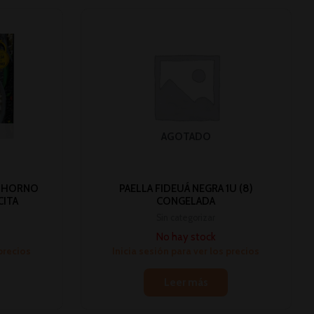
AGOTADO
L HORNO
PAELLA FIDEUÁ NEGRA 1U (8)
CITA
CONGELADA
Sin categorizar
No hay stock
 precios
Inicia sesión para ver los precios
Leer más