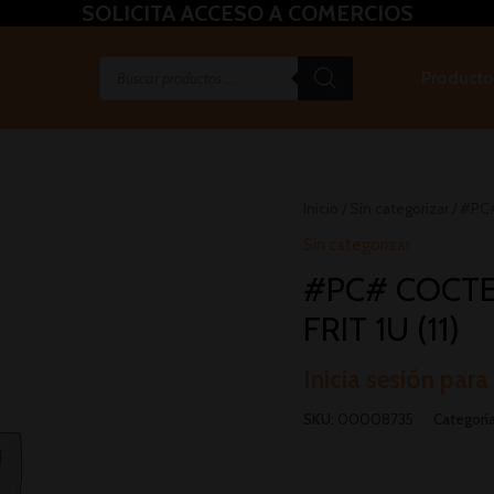
SOLICITA ACCESO A COMERCIOS
Producto
Inicio
/
Sin categorizar
/ #PC#
Sin categorizar
#PC# COCTE
FRIT 1U (11)
Inicia sesión para
SKU:
00008735
Categorí