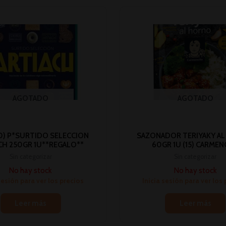
AGOTADO
AGOTADO
50) P*SURTIDO SELECCION
SAZONADOR TERIYAKY A
CH 250GR 1U**REGALO**
60GR 1U (15) CARMEN
Sin categorizar
Sin categorizar
No hay stock
No hay stock
sesión para ver los precios
Inicia sesión para ver los
Leer más
Leer más