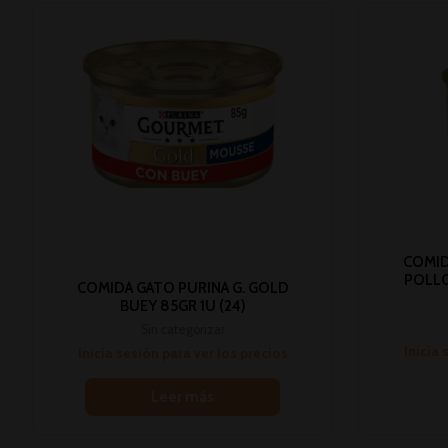
COMID
POLLO
COMIDA GATO PURINA G. GOLD
BUEY 85GR 1U (24)
Sin categorizar
Inicia 
Inicia sesión para ver los precios
Leer más