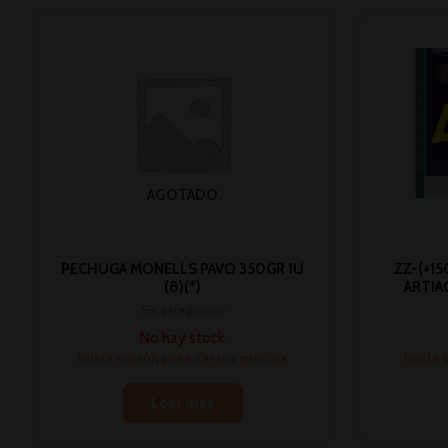
AGOTADO
PECHUGA MONELLS PAVO 350GR 1U
ZZ-(+1
(8)(*)
ARTIA
Sin categorizar
No hay stock
Inicia sesión para ver los precios
Inicia 
Leer más