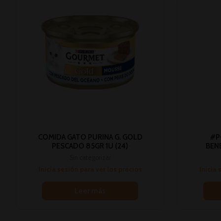
COMIDA GATO PURINA G. GOLD
#P
PESCADO 85GR 1U (24)
BEN
Sin categorizar
Inicia sesión para ver los precios
Inicia 
Leer más