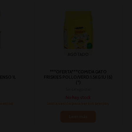
AGOTADO
***OFERTA***COMIDA GATO
TENSO 1L
FRISKIES POLLO/VERD.1.5KG 1U (6)
(*)
Sin categorizar
No hay stock
 precios
Inicia sesión para ver los precios
Leer más