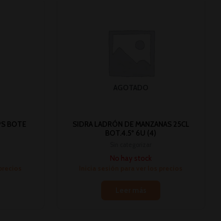
AGOTADO
PS BOTE
SIDRA LADRÓN DE MANZANAS 25CL
BOT.4.5º 6U (4)
Sin categorizar
No hay stock
 precios
Inicia sesión para ver los precios
Leer más