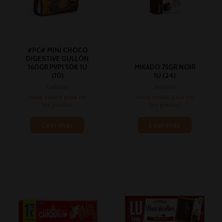
#PC# MINI CHOCO
DIGESTIVE GULLÓN
160GR PVP1’50€ 1U
MIKADO 75GR NOIR
(10)
1U (24)
Galletas
Galletas
Inicia sesión para ver
Inicia sesión para ver
los precios
los precios
Leer más
Leer más