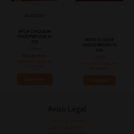
AGOTADO
#PC# CHIQUILIN
175GR PVP1’20€ 1U
PETIT ECOLIER
(12)
CHOCO NEGRO 1U
Galletas
(14)
No hay stock
Galletas
Inicia sesión para ver
Inicia sesión para ver
los precios
los precios
Leer más
Leer más
Aviso Legal
Condiciones generales
Política de cookies
Política de privacidad