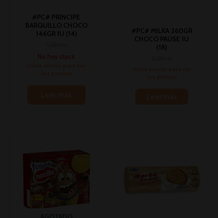
#PC# PRINCIPE
BARQUILLO CHOCO
#PC# MILKA 260GR
146GR 1U (14)
CHOCO PAUSE 1U
Galletas
(18)
No hay stock
Galletas
Inicia sesión para ver
Inicia sesión para ver
los precios
los precios
Leer más
Leer más
AGOTADO