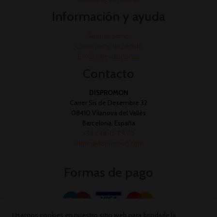
Información y ayuda
Quienes somos
Cómo hacer un pedido
Envío y devoluciones
Contacto
DISPROMON
Carrer Sis de Desembre 32
08410 Vilanova del Vallès
Barcelona, España
+34 644 45 89 70
admin@dispromon.com
Formas de pago
Usamos cookies en nuestro sitio web para brindarle la