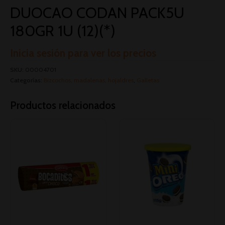
DUOCAO CODAN PACK5U
180GR 1U (12)(*)
Inicia sesión para ver los precios
SKU:
00004701
Categorías:
Bizcochos, madalenas, hojaldres
,
Galletas
Productos relacionados