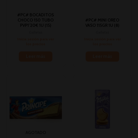
#PC# BOCADITOS
CHOCO 150 TUBO
#PC# MINI OREO
PVP1’20€ 1U (15)
VASO 115GR 1U (8)
Galletas
Galletas
Inicia sesión para ver
Inicia sesión para ver
los precios
los precios
Leer más
Leer más
AGOTADO