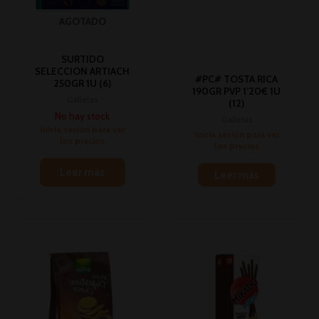
AGOTADO
SURTIDO
SELECCION ARTIACH
#PC# TOSTA RICA
250GR 1U (6)
190GR PVP 1’20€ 1U
Galletas
(12)
No hay stock
Galletas
Inicia sesión para ver
Inicia sesión para ver
los precios
los precios
Leer más
Leer más