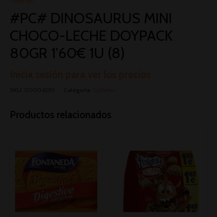
#PC# DINOSAURUS MINI
CHOCO-LECHE DOYPACK
80GR 1’60€ 1U (8)
Inicia sesión para ver los precios
SKU:
00004293
Categoría:
Galletas
Productos relacionados