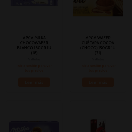
#PC# MILKA
#PC# WAFER
CHOCOWAFER
CUÉTARA COCOA
BLANCO 180GR 1U
(CHOCO) 150GR 1U
(18)
(21)
Galletas
Galletas
Inicia sesión para ver
Inicia sesión para ver
los precios
los precios
Leer más
Leer más