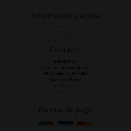
Política de privacidad
Información y ayuda
Quienes somos
Cómo hacer un pedido
Envío y devoluciones
Contacto
DISPROMON
Carrer Sis de Desembre 32
08410 Vilanova del Vallès
Barcelona, España
+34 644 45 89 70
admin@dispromon.com
Formas de pago