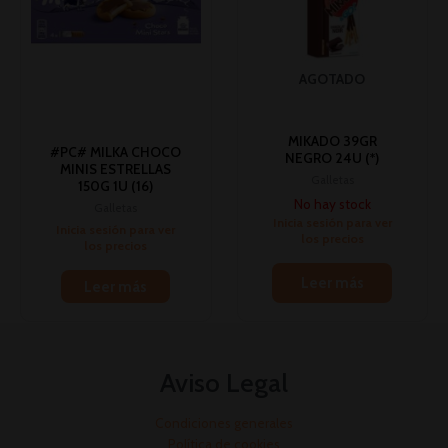
AGOTADO
MIKADO 39GR
#PC# MILKA CHOCO
NEGRO 24U (*)
MINIS ESTRELLAS
Galletas
150G 1U (16)
No hay stock
Galletas
Inicia sesión para ver
Inicia sesión para ver
los precios
los precios
Leer más
Leer más
Aviso Legal
Condiciones generales
Política de cookies