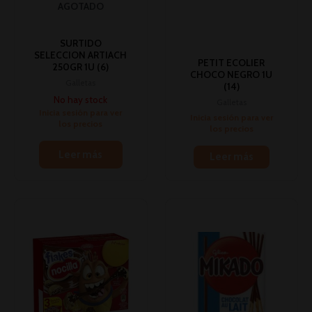
AGOTADO
SURTIDO
SELECCION ARTIACH
PETIT ECOLIER
250GR 1U (6)
CHOCO NEGRO 1U
Galletas
(14)
No hay stock
Galletas
Inicia sesión para ver
Inicia sesión para ver
los precios
los precios
Leer más
Leer más