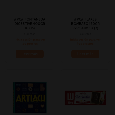
#PC# FONTANEDA
#PC# FLAKES
DIGESTIVE 400GR
BOMBAZO 120GR
1U (15)
PVP 1’40€ 1U (7)
Galletas
Galletas
Inicia sesión para ver
Inicia sesión para ver
los precios
los precios
Leer más
Leer más