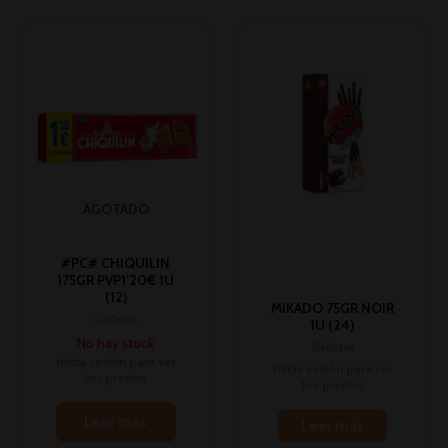
AGOTADO
#PC# CHIQUILIN
175GR PVP1’20€ 1U
(12)
MIKADO 75GR NOIR
Galletas
1U (24)
No hay stock
Galletas
Inicia sesión para ver
Inicia sesión para ver
los precios
los precios
Leer más
Leer más