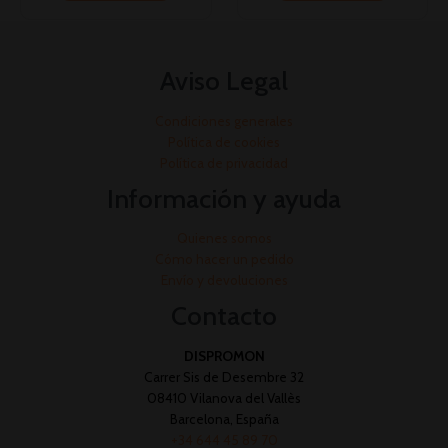
Aviso Legal
Condiciones generales
Política de cookies
Política de privacidad
Información y ayuda
Quienes somos
Cómo hacer un pedido
Envío y devoluciones
Contacto
DISPROMON
Carrer Sis de Desembre 32
08410 Vilanova del Vallès
Barcelona, España
+34 644 45 89 70