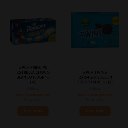
#PC# PRINCIPE
ESTRELLA CHOCO
#PC# TWINS
BLANCO 150GR 1U
(2X154GR) GULLÓN
(16)
308GR 1.50€ 1U (12)
Galletas
Galletas
Inicia sesión para ver
Inicia sesión para ver
los precios
los precios
Leer más
Leer más