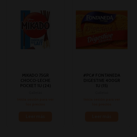
MIKADO 75GR
#PC# FONTANEDA
CHOCO-LECHE
DIGESTIVE 400GR
POCKET 1U (24)
1U (15)
Galletas
Galletas
Inicia sesión para ver
Inicia sesión para ver
los precios
los precios
Leer más
Leer más