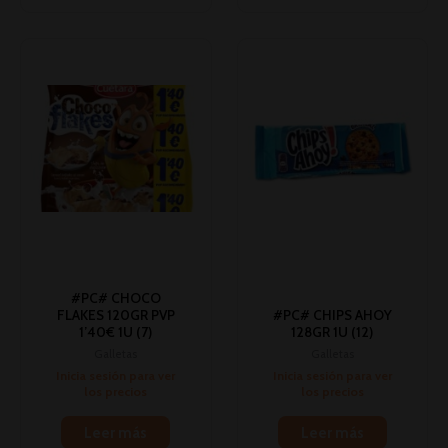
#PC# CHOCO
FLAKES 120GR PVP
#PC# CHIPS AHOY
1’40€ 1U (7)
128GR 1U (12)
Galletas
Galletas
Inicia sesión para ver
Inicia sesión para ver
los precios
los precios
Leer más
Leer más