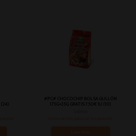
#PC# CHOCOCHIP BOLSA GULLÓN
(24)
175G+25G GRATIS 1’50€ 1U (10)
Galletas
 precios
Inicia sesión para ver los precios
Leer más