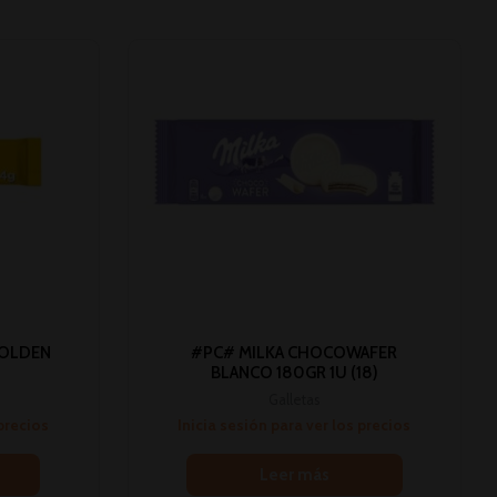
GOLDEN
#PC# MILKA CHOCOWAFER
BLANCO 180GR 1U (18)
Galletas
 precios
Inicia sesión para ver los precios
Leer más