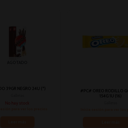
AGOTADO
DO 39GR NEGRO 24U (*)
#PC# OREO RODILLO 
Galletas
154G 1U (16)
No hay stock
Galletas
sesión para ver los precios
Inicia sesión para ver los
Leer más
Leer más