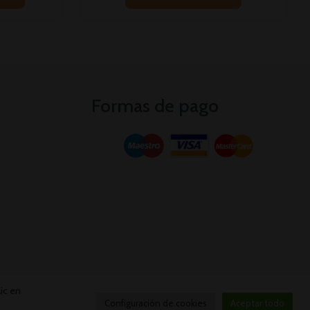
Formas de pago
ic en
Configuración de cookies
Aceptar todo