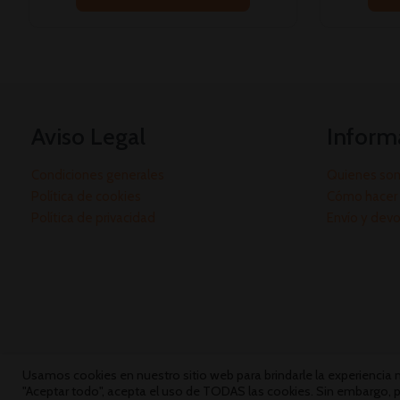
Aviso Legal
Inform
Condiciones generales
Quienes so
Política de cookies
Cómo hacer 
Política de privacidad
Envío y dev
Usamos cookies en nuestro sitio web para brindarle la experiencia má
"Aceptar todo", acepta el uso de TODAS las cookies. Sin embargo, p