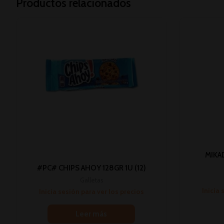
Productos relacionados
MIKA
#PC# CHIPS AHOY 128GR 1U (12)
Galletas
Inicia 
Inicia sesión para ver los precios
Leer más