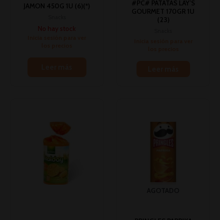
#PC# PATATAS LAY’S
JAMON 450G 1U (6)(*)
GOURMET 170GR 1U
Snacks
(23)
No hay stock
Snacks
Inicia sesión para ver
Inicia sesión para ver
los precios
los precios
Leer más
Leer más
AGOTADO