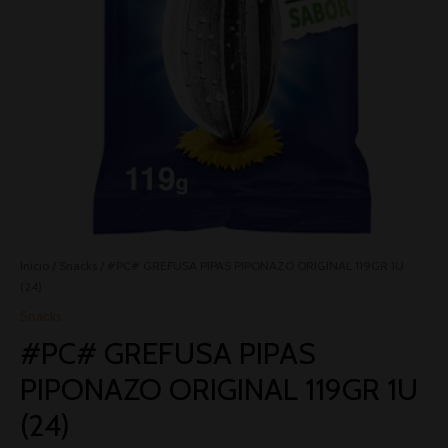
Inicio
/
Snacks
/ #PC# GREFUSA PIPAS PIPONAZO ORIGINAL 119GR 1U
(24)
Snacks
#PC# GREFUSA PIPAS
PIPONAZO ORIGINAL 119GR 1U
(24)