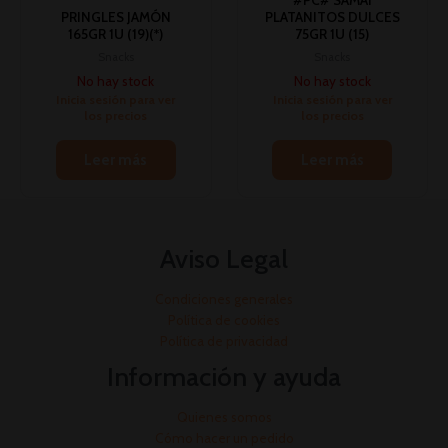
PRINGLES JAMÓN
PLATANITOS DULCES
165GR 1U (19)(*)
75GR 1U (15)
Snacks
Snacks
No hay stock
No hay stock
Inicia sesión para ver
Inicia sesión para ver
los precios
los precios
Leer más
Leer más
Aviso Legal
Condiciones generales
Política de cookies
Política de privacidad
Información y ayuda
Quienes somos
Cómo hacer un pedido