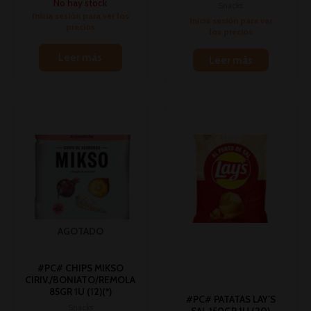
No hay stock
Snacks
Inicia sesión para ver los
Inicia sesión para ver
precios
los precios
Leer más
Leer más
AGOTADO
#PC# CHIPS MIKSO
CIRIV./BONIATO/REMOLA
85GR 1U (12)(*)
#PC# PATATAS LAY’S
Snacks