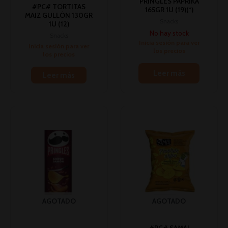
PRINGLES PAPRIKA
#PC# TORTITAS
165GR 1U (19)(*)
MAIZ GULLÓN 130GR
Snacks
1U (12)
No hay stock
Snacks
Inicia sesión para ver
Inicia sesión para ver
los precios
los precios
Leer más
Leer más
AGOTADO
AGOTADO
#PC# SAMAI