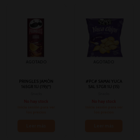
AGOTADO
AGOTADO
PRINGLES JAMÓN
#PC# SAMAI YUCA
165GR 1U (19)(*)
SAL 57GR 1U (15)
Snacks
Snacks
No hay stock
No hay stock
Inicia sesión para ver
Inicia sesión para ver
los precios
los precios
Leer más
Leer más