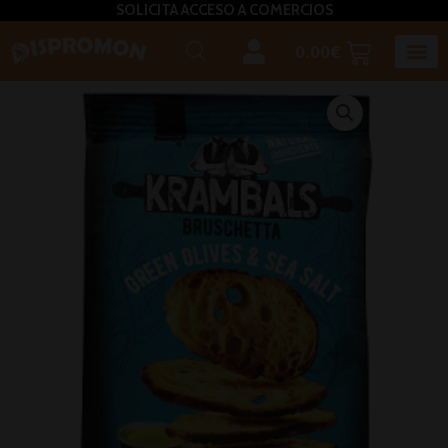
SOLICITA ACCESO A COMERCIOS
0.00
€