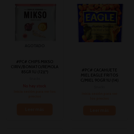
AGOTADO
#PC# CHIPS MIKSO
CIRIV./BONIATO/REMOLA
#PC# CACAHUETE
85GR 1U (12)(*)
MIEL EAGLE FRITOS
Snacks
C/MIEL 90GR 1U (14)
No hay stock
Snacks
Inicia sesión para ver los
Inicia sesión para ver
precios
los precios
Leer más
Leer más