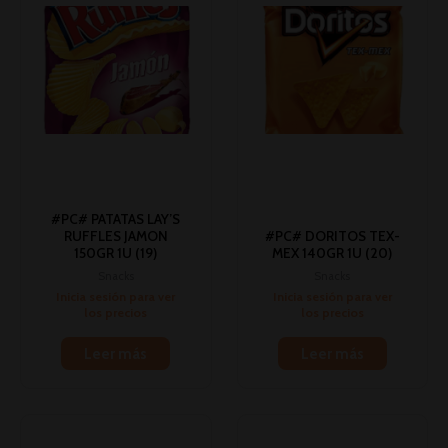
#PC# PATATAS LAY’S
RUFFLES JAMON
#PC# DORITOS TEX-
150GR 1U (19)
MEX 140GR 1U (20)
Snacks
Snacks
Inicia sesión para ver
Inicia sesión para ver
los precios
los precios
Leer más
Leer más