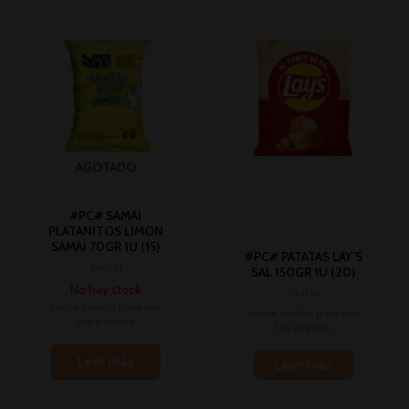
AGOTADO
#PC# SAMAI
PLATANITOS LIMON
SAMAI 70GR 1U (15)
#PC# PATATAS LAY’S
Snacks
SAL 150GR 1U (20)
No hay stock
Snacks
Inicia sesión para ver
Inicia sesión para ver
los precios
los precios
Leer más
Leer más