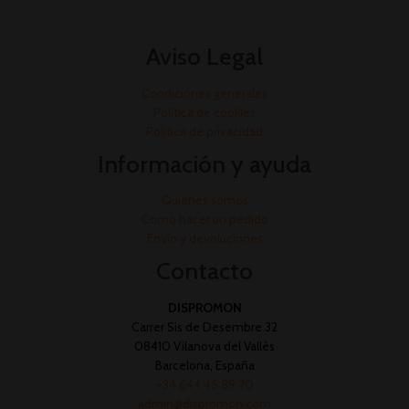
Aviso Legal
Condiciones generales
Política de cookies
Política de privacidad
Información y ayuda
Quienes somos
Cómo hacer un pedido
Envío y devoluciones
Contacto
DISPROMON
Carrer Sis de Desembre 32
08410 Vilanova del Vallès
Barcelona, España
+34 644 45 89 70
admin@dispromon.com