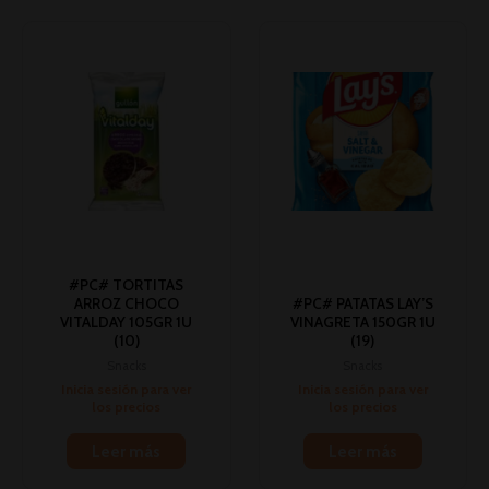
#PC# TORTITAS
ARROZ CHOCO
#PC# PATATAS LAY’S
VITALDAY 105GR 1U
VINAGRETA 150GR 1U
(10)
(19)
Snacks
Snacks
Inicia sesión para ver
Inicia sesión para ver
los precios
los precios
Leer más
Leer más