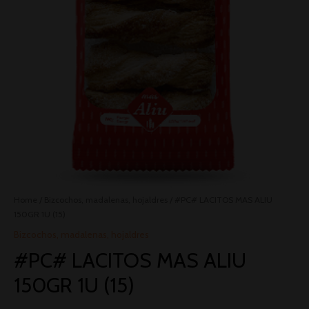
Home
/
Bizcochos, madalenas, hojaldres
/ #PC# LACITOS MAS ALIU
150GR 1U (15)
Bizcochos, madalenas, hojaldres
#PC# LACITOS MAS ALIU
150GR 1U (15)