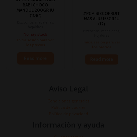
BABI CHOCO
MANDUL 200GR 1U
#PC# BIZCOFRUIT
(10)(*)
MAS ALIU 155GR 1U
Bizcochos, madalenas,
(12)
hojaldres
Bizcochos, madalenas,
No hay stock
hojaldres
Inicia sesión para ver
Inicia sesión para ver
los precios
los precios
Read more
Read more
Aviso Legal
Condiciones generales
Política de cookies
Política de privacidad
Información y ayuda
Quienes somos