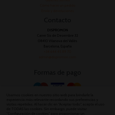
Cómo hacer un pedido
Envío y devoluciones
Contacto
DISPROMON
Carrer Sis de Desembre 32
08410 Vilanova del Vallès
Barcelona, España
+34 644 45 89 70
admin@dispromon.com
Formas de pago
Usamos cookies en nuestro sitio web para brindarle la
experiencia más relevante recordando sus preferencias y
visitas repetidas. Al hacer clic en "Aceptar todo", acepta el uso
de TODAS las cookies. Sin embargo, puede visitar
"Configuración de cookies" para proporcionar un