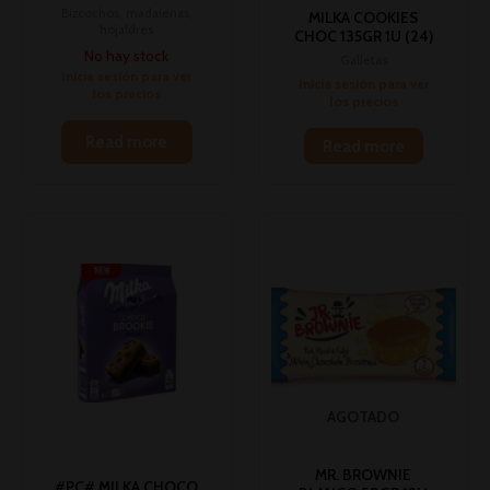
Bizcochos, madalenas,
MILKA COOKIES
hojaldres
CHOC 135GR 1U (24)
No hay stock
Galletas
Inicia sesión para ver
Inicia sesión para ver
los precios
los precios
Read more
Read more
AGOTADO
MR. BROWNIE
#PC# MILKA CHOCO