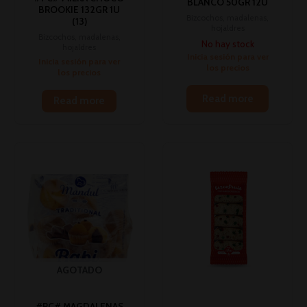
BLANCO 50GR 12U
BROOKIE 132GR 1U
Bizcochos, madalenas,
(13)
hojaldres
Bizcochos, madalenas,
No hay stock
hojaldres
Inicia sesión para ver
Inicia sesión para ver
los precios
los precios
Read more
Read more
AGOTADO
#PC# MAGDALENAS