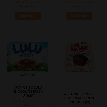
Inicia sesión para ver
Inicia sesión para ver
los precios
los precios
Read more
Read more
AGOTADO
#PC# OSITO LULU
CHOCOLATE 150GR
#PC# MR. BROWNIE
1U (16)(*)
CHOCOLATE BOLSA
Bizcochos, madalenas,
200GR 1U (12)
hojaldres