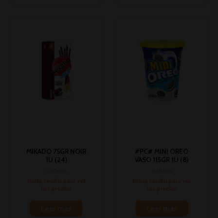
MIKADO 75GR NOIR
#PC# MINI OREO
1U (24)
VASO 115GR 1U (8)
Galletas
Galletas
Inicia sesión para ver
Inicia sesión para ver
los precios
los precios
Leer más
Leer más