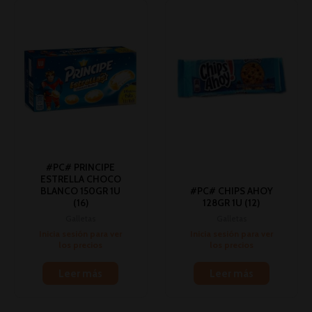
#PC# PRINCIPE
ESTRELLA CHOCO
BLANCO 150GR 1U
#PC# CHIPS AHOY
(16)
128GR 1U (12)
Galletas
Galletas
Inicia sesión para ver
Inicia sesión para ver
los precios
los precios
Leer más
Leer más