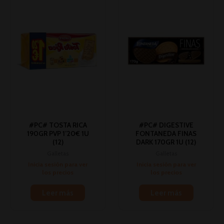
#PC# TOSTA RICA
#PC# DIGESTIVE
190GR PVP 1’20€ 1U
FONTANEDA FINAS
(12)
DARK 170GR 1U (12)
Galletas
Galletas
Inicia sesión para ver
Inicia sesión para ver
los precios
los precios
Leer más
Leer más