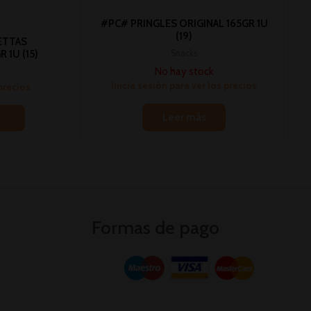
#PC# PRINGLES ORIGINAL 165GR 1U
(19)
ETTAS
Snacks
1U (15)
No hay stock
Inicia sesión para ver los precios
 precios
Leer más
Formas de pago