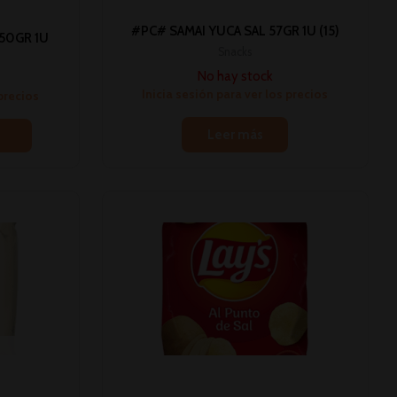
#PC# SAMAI YUCA SAL 57GR 1U (15)
150GR 1U
Snacks
No hay stock
Inicia sesión para ver los precios
 precios
Leer más