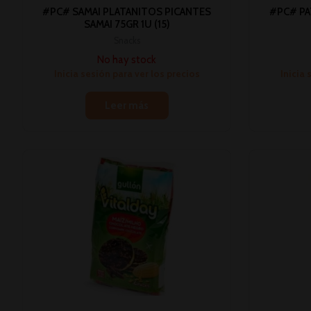
#PC# SAMAI PLATANITOS PICANTES
#PC# PA
SAMAI 75GR 1U (15)
Snacks
No hay stock
Inicia sesión para ver los precios
Inicia 
Leer más