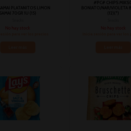
#PC# CHIPS MIKS
AMAI PLATANITOS LIMON
BONIATO/NAR/VIOLETA 8
SAMAI 70GR 1U (15)
(12)(*)
Snacks
Snacks
No hay stock
No hay stock
sesión para ver los precios
Inicia sesión para ver los
Leer más
Leer más