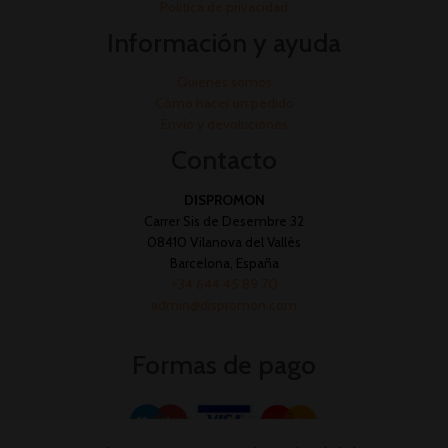
Política de privacidad
Información y ayuda
Quienes somos
Cómo hacer un pedido
Envío y devoluciones
Contacto
DISPROMON
Carrer Sis de Desembre 32
08410 Vilanova del Vallès
Barcelona, España
+34 644 45 89 70
admin@dispromon.com
Formas de pago