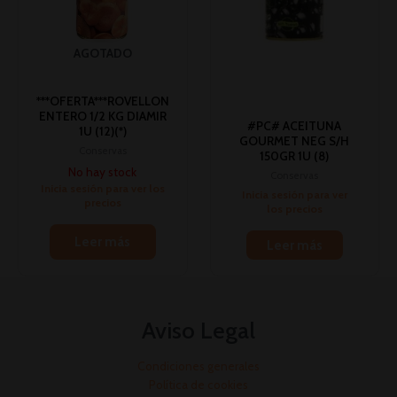
AGOTADO
***OFERTA***ROVELLON
ENTERO 1/2 KG DIAMIR
#PC# ACEITUNA
1U (12)(*)
GOURMET NEG S/H
Conservas
150GR 1U (8)
No hay stock
Conservas
Inicia sesión para ver los
Inicia sesión para ver
precios
los precios
Leer más
Leer más
Aviso Legal
Condiciones generales
Política de cookies