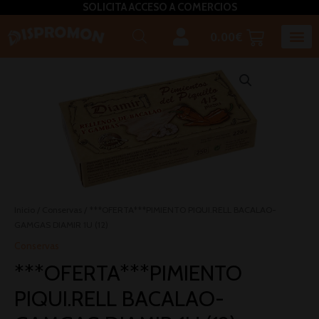
SOLICITA ACCESO A COMERCIOS
0.00
€
Inicio
/
Conservas
/ ***OFERTA***PIMIENTO PIQUI.RELL BACALAO-
GAMGAS DIAMIR 1U (12)
Conservas
***OFERTA***PIMIENTO
PIQUI.RELL BACALAO-