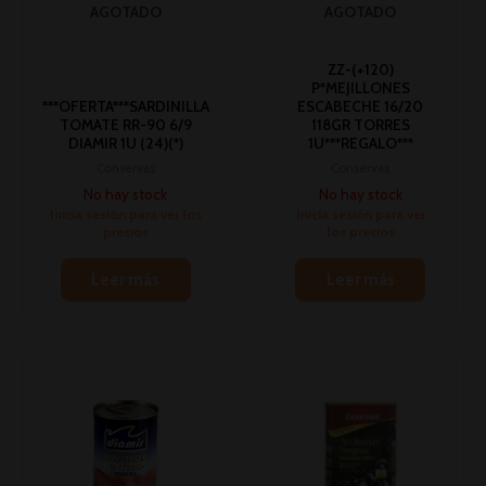
AGOTADO
AGOTADO
ZZ-(+120)
P*MEJILLONES
***OFERTA***SARDINILLA
ESCABECHE 16/20
TOMATE RR-90 6/9
118GR TORRES
DIAMIR 1U (24)(*)
1U***REGALO***
Conservas
Conservas
No hay stock
No hay stock
Inicia sesión para ver los
Inicia sesión para ver
precios
los precios
Leer más
Leer más