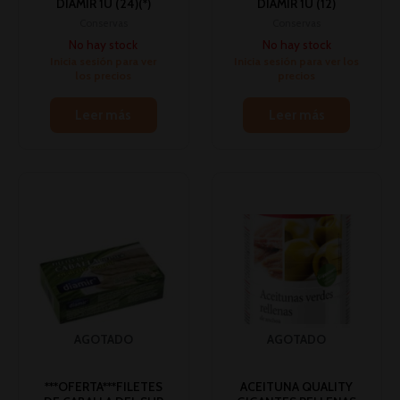
DIAMIR 1U (24)(*)
DIAMIR 1U (12)
Conservas
Conservas
No hay stock
No hay stock
Inicia sesión para ver
Inicia sesión para ver los
los precios
precios
Leer más
Leer más
AGOTADO
AGOTADO
***OFERTA***FILETES
ACEITUNA QUALITY