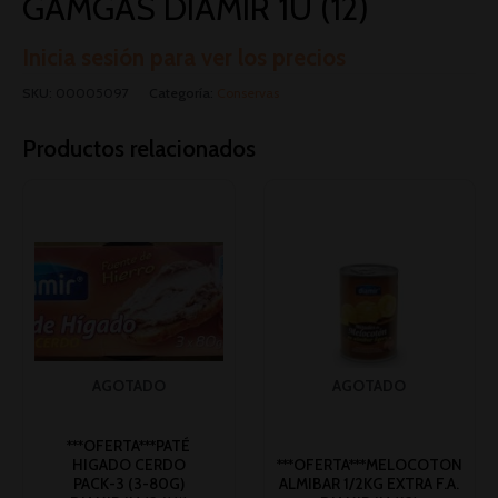
GAMGAS DIAMIR 1U (12)
Inicia sesión para ver los precios
SKU:
00005097
Categoría:
Conservas
Productos relacionados
AGOTADO
AGOTADO
***OFERTA***PATÉ
HIGADO CERDO
***OFERTA***MELOCOTON
PACK-3 (3-80G)
ALMIBAR 1/2KG EXTRA F.A.