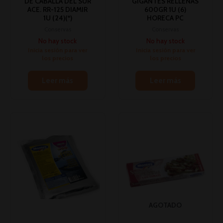
DE CABALLA DEL SUR
GIGANTES RELLENAS
ACE. RR-125 DIAMIR
600GR 1U (6)
1U (24)(*)
HORECA PC
Conservas
Conservas
No hay stock
No hay stock
Inicia sesión para ver
Inicia sesión para ver
los precios
los precios
Leer más
Leer más
AGOTADO