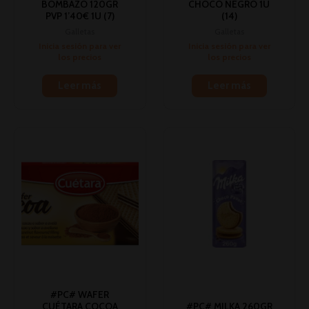
BOMBAZO 120GR
CHOCO NEGRO 1U
PVP 1’40€ 1U (7)
(14)
Galletas
Galletas
Inicia sesión para ver
Inicia sesión para ver
los precios
los precios
Leer más
Leer más
#PC# WAFER
CUÉTARA COCOA
#PC# MILKA 260GR