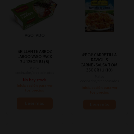
AGOTADO
BRILLANTE ARROZ
#PC# CARRETILLA
LARGO VASO PACK
RAVIOLIS
2U 125GR 1U (8)
CARNE+SALSA TOM.
Platos
350GR 1U (10)
cocinados/precocinados
Platos
No hay stock
cocinados/precocinados
Inicia sesión para ver
Inicia sesión para ver
los precios
los precios
Leer más
Leer más