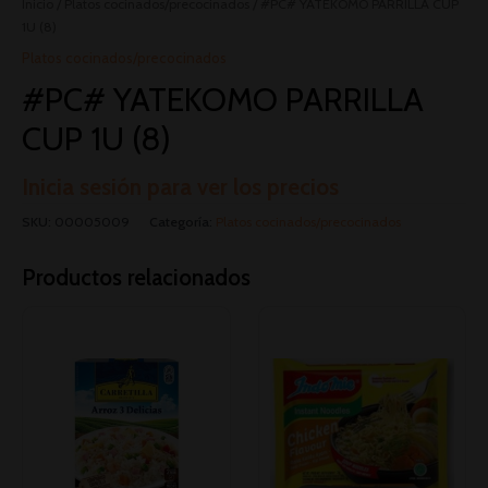
Inicio
/
Platos cocinados/precocinados
/ #PC# YATEKOMO PARRILLA CUP
1U (8)
Platos cocinados/precocinados
#PC# YATEKOMO PARRILLA
CUP 1U (8)
Inicia sesión para ver los precios
SKU:
00005009
Categoría:
Platos cocinados/precocinados
Productos relacionados