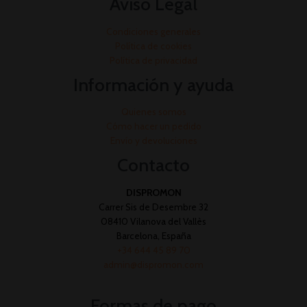
Aviso Legal
Condiciones generales
Política de cookies
Política de privacidad
Información y ayuda
Quienes somos
Cómo hacer un pedido
Envío y devoluciones
Contacto
DISPROMON
Carrer Sis de Desembre 32
08410 Vilanova del Vallès
Barcelona, España
+34 644 45 89 70
admin@dispromon.com
Formas de pago