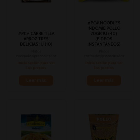
#PC# NOODLES
INDOMIE POLLO
#PC# CARRETILLA
70GR 1U (40)
ARROZ TRES
(FIDEOS
DELICIAS 1U (10)
INSTANTÁNEOS)
Platos
Platos
cocinados/precocinados
cocinados/precocinados
Inicia sesión para ver
Inicia sesión para ver
los precios
los precios
Leer más
Leer más