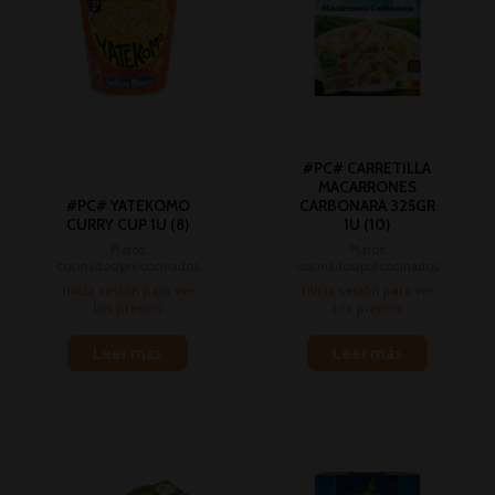
#PC# CARRETILLA
MACARRONES
#PC# YATEKOMO
CARBONARA 325GR
CURRY CUP 1U (8)
1U (10)
Platos
Platos
cocinados/precocinados
cocinados/precocinados
Inicia sesión para ver
Inicia sesión para ver
los precios
los precios
Leer más
Leer más