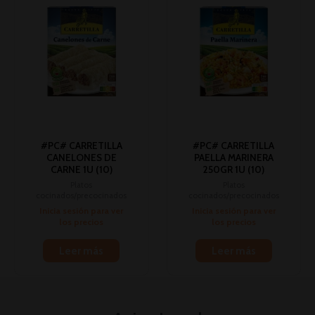
#PC# CARRETILLA
#PC# CARRETILLA
CANELONES DE
PAELLA MARINERA
CARNE 1U (10)
250GR 1U (10)
Platos
Platos
cocinados/precocinados
cocinados/precocinados
Inicia sesión para ver
Inicia sesión para ver
los precios
los precios
Leer más
Leer más