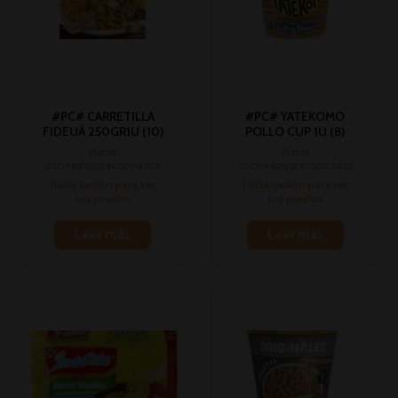
#PC# CARRETILLA
#PC# YATEKOMO
FIDEUÁ 250GR1U (10)
POLLO CUP 1U (8)
Platos
Platos
cocinados/precocinados
cocinados/precocinados
Inicia sesión para ver
Inicia sesión para ver
los precios
los precios
Leer más
Leer más