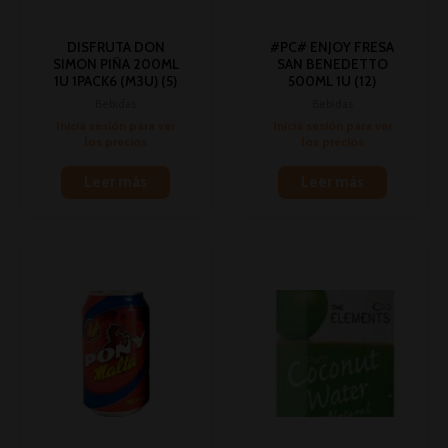
DISFRUTA DON
#PC# ENJOY FRESA
SIMON PIÑA 200ML
SAN BENEDETTO
1U 1PACK6 (M3U) (5)
500ML 1U (12)
Bebidas
Bebidas
Inicia sesión para ver
Inicia sesión para ver
los precios
los precios
Leer más
Leer más