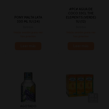
#PC# AGUA DE
COCO 33CL THE
PONY MALTA LATA
ELEMENTS (VERDE)
330 ML 1U (24)
1U (12)
Bebidas
Bebidas
Inicia sesión para ver
Inicia sesión para ver
los precios
los precios
Leer más
Leer más
AGOTADO