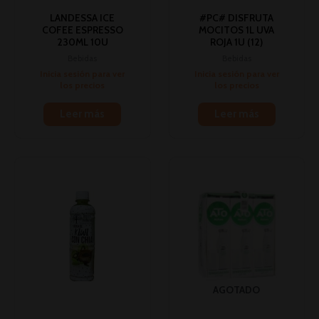
LANDESSA ICE
#PC# DISFRUTA
COFEE ESPRESSO
MOCITOS 1L UVA
230ML 10U
ROJA 1U (12)
Bebidas
Bebidas
Inicia sesión para ver
Inicia sesión para ver
los precios
los precios
Leer más
Leer más
AGOTADO