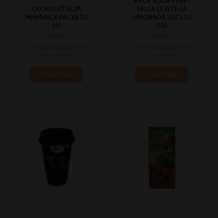
#PC# AGUA FONT
CACAOLAT SLIM
VELLA LEVITE LA
MINIBRICK PACK6 1U
LIMONADA 50CL 1U
(4)
(12)
Bebidas
Bebidas
Inicia sesión para ver
Inicia sesión para ver
los precios
los precios
Leer más
Leer más