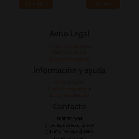
Leer más
Leer más
Aviso Legal
Condiciones generales
Política de cookies
Política de privacidad
Información y ayuda
Quienes somos
Cómo hacer un pedido
Envío y devoluciones
Contacto
DISPROMON
Carrer Sis de Desembre 32
08410 Vilanova del Vallès
Barcelona, España