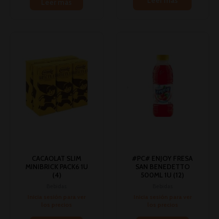
Leer más
Leer más
CACAOLAT SLIM
#PC# ENJOY FRESA
MINIBRICK PACK6 1U
SAN BENEDETTO
(4)
500ML 1U (12)
Bebidas
Bebidas
Inicia sesión para ver
Inicia sesión para ver
los precios
los precios