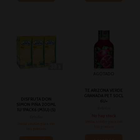
AGOTADO
TE ARIZONA VERDE
GRANADA PET 50CL
DISFRUTA DON
6U+
SIMON PIÑA 200ML
Bebidas
1U 1PACK6 (M3U) (5)
No hay stock
Bebidas
Inicia sesión para ver
Inicia sesión para ver
los precios
los precios