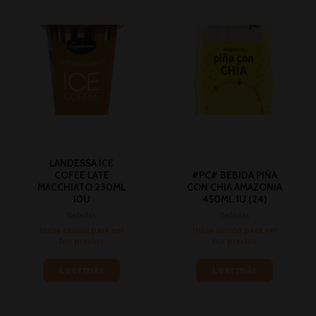
LANDESSA ICE
COFEE LATE
#PC# BEBIDA PIÑA
MACCHIATO 230ML
CON CHIA AMAZONIA
10U
450ML 1U (24)
Bebidas
Bebidas
Inicia sesión para ver
Inicia sesión para ver
los precios
los precios
Leer más
Leer más