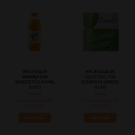
#PC# ENJOY
#PC# AGUA DE
NARANJA SAN
COCO 33CL THE
BENEDETTO 500ML
ELEMENTS (VERDE)
1U (12)
1U (12)
Bebidas
Bebidas
Inicia sesión para ver
Inicia sesión para ver
los precios
los precios
Leer más
Leer más