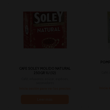
POMP
CAFE SOLEY MOLIDO NATURAL
Café, 
250GR 1U (12)
Café, infusiones, azúcar, espécies,
sazonadores
Inicia 
Inicia sesión para ver los precios
Leer más