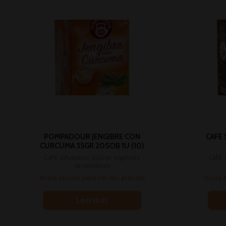
POMPADOUR JENGIBRE CON
CAFE
CURCUMA 35GR 20SOB 1U (10)
Café, infusiones, azúcar, espécies,
Café, 
sazonadores
Inicia sesión para ver los precios
Inicia 
Leer más