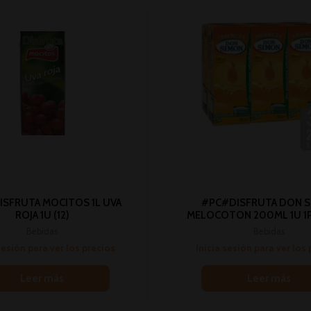
ISFRUTA MOCITOS 1L UVA
#PC#DISFRUTA DON 
ROJA 1U (12)
MELOCOTON 200ML 1U 1P
Bebidas
Bebidas
sesión para ver los precios
Inicia sesión para ver los
Leer más
Leer más