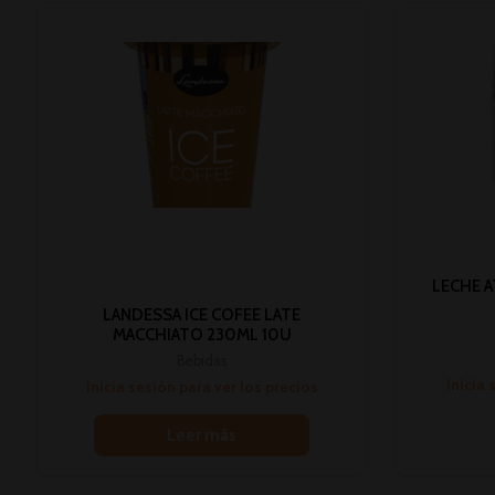
LECHE A
LANDESSA ICE COFEE LATE
MACCHIATO 230ML 10U
Bebidas
Inicia 
Inicia sesión para ver los precios
Leer más