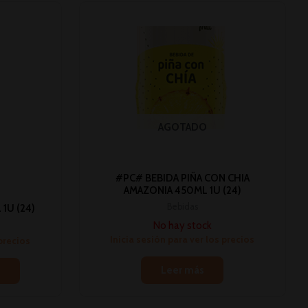
AGOTADO
#PC# BEBIDA PIÑA CON CHIA
AMAZONIA 450ML 1U (24)
Bebidas
1U (24)
No hay stock
Inicia sesión para ver los precios
 precios
Leer más