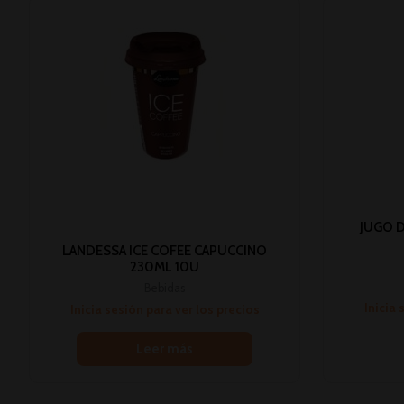
JUGO 
LANDESSA ICE COFEE CAPUCCINO
230ML 10U
Bebidas
Inicia 
Inicia sesión para ver los precios
Leer más