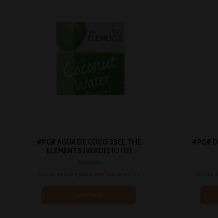
#PC# AGUA DE COCO 33CL THE
#PC# D
ELEMENTS (VERDE) 1U (12)
Bebidas
Inicia sesión para ver los precios
Inicia 
Leer más