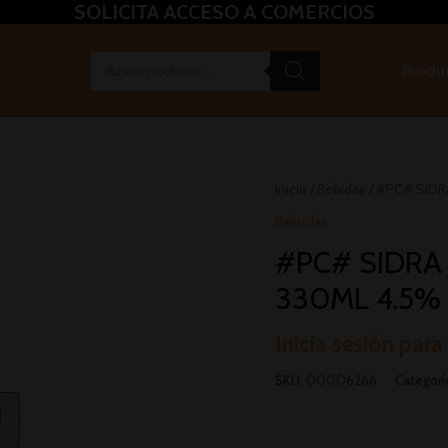
SOLICITA ACCESO A COMERCIOS
Produ
Inicio
/
Bebidas
/ #PC# SIDR
Bebidas
#PC# SIDRA
330ML 4.5% 1
Inicia sesión para
SKU:
00006266
Categorí