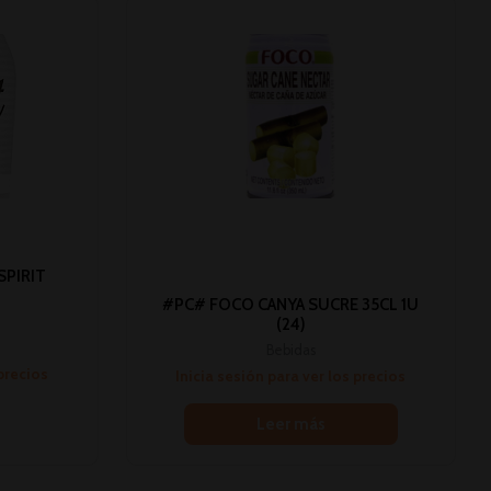
SPIRIT
#PC# FOCO CANYA SUCRE 35CL 1U
(24)
Bebidas
 precios
Inicia sesión para ver los precios
Leer más