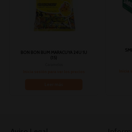
SM
BON BON BUM MARACUYA 24U 1U
(15)
Caramelos
Inicia 
Inicia sesión para ver los precios
Leer más
Aviso Legal
Inform