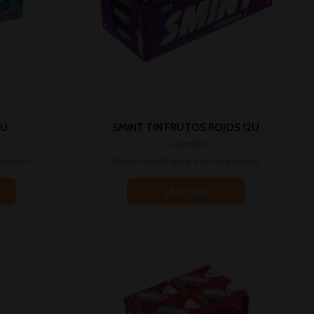
0U
SMINT TIN FRUTOS ROJOS 12U
Caramelos
 precios
Inicia sesión para ver los precios
Leer más