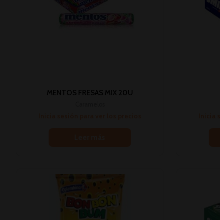
MENTOS FRESAS MIX 20U
Caramelos
Inicia sesión para ver los precios
Inicia 
Leer más