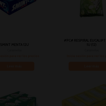
#PC# RESPIRAL EUCALIPT
SMINT MENTA 12U
1U (12)
Caramelos
Caramelos
sesión para ver los precios
Inicia sesión para ver los
Leer más
Leer más