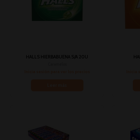
HALLS HIERBABUENA S/A 20U
HA
Caramelos
Inicia sesión para ver los precios
Inicia 
Leer más