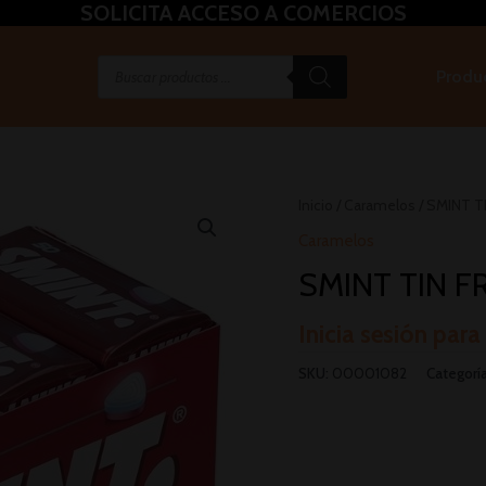
SOLICITA ACCESO A COMERCIOS
Produ
Inicio
/
Caramelos
/ SMINT T
Caramelos
SMINT TIN F
Inicia sesión para
SKU:
00001082
Categorí