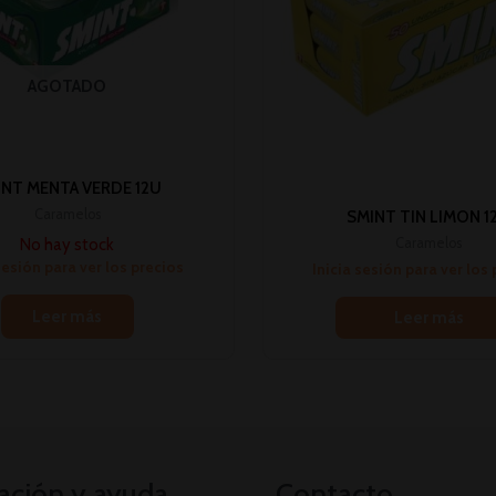
AGOTADO
INT MENTA VERDE 12U
Caramelos
SMINT TIN LIMON 1
No hay stock
Caramelos
sesión para ver los precios
Inicia sesión para ver los
Leer más
Leer más
ación y ayuda
Contacto