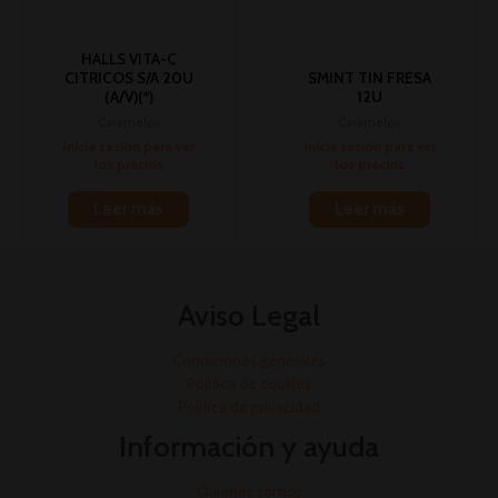
HALLS VITA-C
CITRICOS S/A 20U
SMINT TIN FRESA
(A/V)(*)
12U
Caramelos
Caramelos
Inicia sesión para ver
Inicia sesión para ver
los precios
los precios
Leer más
Leer más
Aviso Legal
Condiciones generales
Política de cookies
Política de privacidad
Información y ayuda
Quienes somos