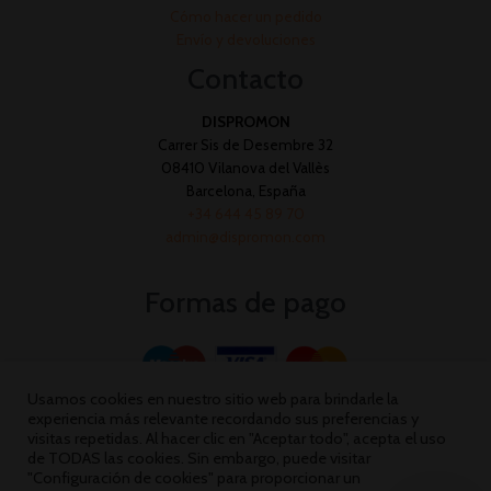
Cómo hacer un pedido
Envío y devoluciones
Contacto
DISPROMON
Carrer Sis de Desembre 32
08410 Vilanova del Vallès
Barcelona, España
+34 644 45 89 70
admin@dispromon.com
Formas de pago
Usamos cookies en nuestro sitio web para brindarle la
experiencia más relevante recordando sus preferencias y
visitas repetidas. Al hacer clic en "Aceptar todo", acepta el uso
de TODAS las cookies. Sin embargo, puede visitar
"Configuración de cookies" para proporcionar un