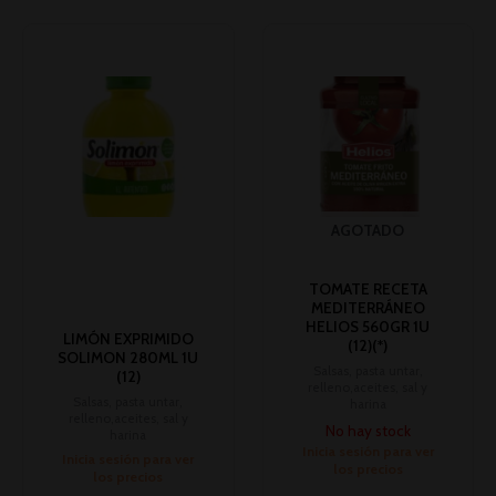
AGOTADO
TOMATE RECETA
MEDITERRÁNEO
HELIOS 560GR 1U
LIMÓN EXPRIMIDO
(12)(*)
SOLIMON 280ML 1U
Salsas, pasta untar,
(12)
relleno,aceites, sal y
Salsas, pasta untar,
harina
relleno,aceites, sal y
No hay stock
harina
Inicia sesión para ver
Inicia sesión para ver
los precios
los precios