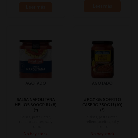
Leer más
Leer más
AGOTADO
AGOTADO
SALSA NAPOLITANA
#PC# GB SOFRITO
HELIOS 300GR 1U (8)
CASERO 350G U (10)
(*)
(*)
Salsas, pasta untar,
Salsas, pasta untar,
relleno,aceites, sal y
relleno,aceites, sal y
harina
harina
No hay stock
No hay stock