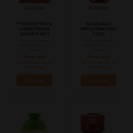
AGOTADO
AGOTADO
***OFERTA***PISTO
SALSA GALLO
CASERO HELIOS
NAPOLITANA 230G
300GR 1U (8)(*)
1U (12)
Salsas, pasta untar,
Salsas, pasta untar,
relleno,aceites, sal y
relleno,aceites, sal y
harina
harina
No hay stock
No hay stock
Inicia sesión para ver
Inicia sesión para ver
los precios
los precios
Leer más
Leer más