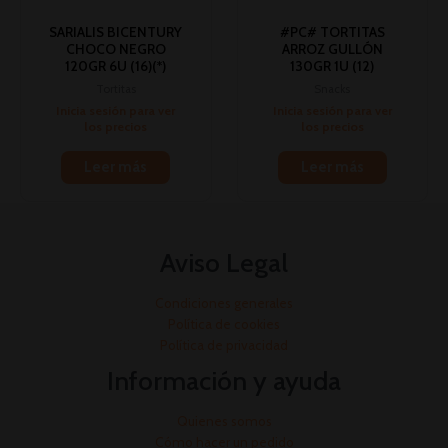
SARIALIS BICENTURY
#PC# TORTITAS
CHOCO NEGRO
ARROZ GULLÓN
120GR 6U (16)(*)
130GR 1U (12)
Tortitas
Snacks
Inicia sesión para ver
Inicia sesión para ver
los precios
los precios
Leer más
Leer más
Aviso Legal
Condiciones generales
Política de cookies
Política de privacidad
Información y ayuda
Quienes somos
Cómo hacer un pedido