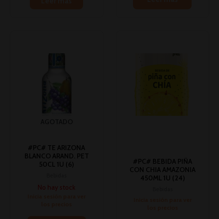
Leer más
AGOTADO
#PC# TE ARIZONA
BLANCO ARAND. PET
#PC# BEBIDA PIÑA
50CL 1U (6)
CON CHIA AMAZONIA
Bebidas
450ML 1U (24)
No hay stock
Bebidas
Inicia sesión para ver
Inicia sesión para ver
los precios
los precios