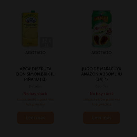
AGOTADO
AGOTADO
#PC# DISFRUTA
JUGO DE MARACUYA
DON SIMON BRIK 1L
AMAZONIA 330ML 1U
PIÑA 1U (12)
(24)(*)
Bebidas
Bebidas
No hay stock
No hay stock
Inicia sesión para ver
Inicia sesión para ver
los precios
los precios
Leer más
Leer más