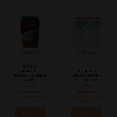
AGOTADO
AGOTADO
JUGO DE
TAMARINDO
LECHE ATO
AMAZONIA 330ML 1U
SEMIDESNATADA
(24)(*)
BRICK 1L 6U (*)
Bebidas
Bebidas
No hay stock
No hay stock
Inicia sesión para ver
Inicia sesión para ver
los precios
los precios
Leer más
Leer más