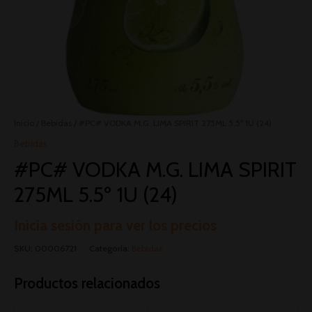
Inicio
/
Bebidas
/ #PC# VODKA M.G. LIMA SPIRIT 275ML 5.5º 1U (24)
Bebidas
#PC# VODKA M.G. LIMA SPIRIT
275ML 5.5º 1U (24)
Inicia sesión para ver los precios
SKU:
00006721
Categoría:
Bebidas
Productos relacionados