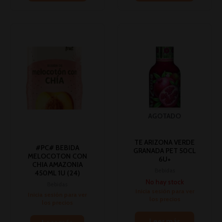
AGOTADO
TE ARIZONA VERDE
#PC# BEBIDA
GRANADA PET 50CL
MELOCOTON CON
6U+
CHIA AMAZONIA
Bebidas
450ML 1U (24)
No hay stock
Bebidas
Inicia sesión para ver
Inicia sesión para ver
los precios
los precios
Leer más